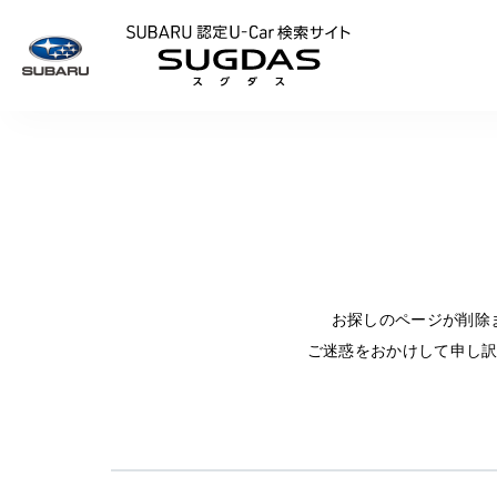
SUBARU 認定U
お探しのページが削除
ご迷惑をおかけして申し