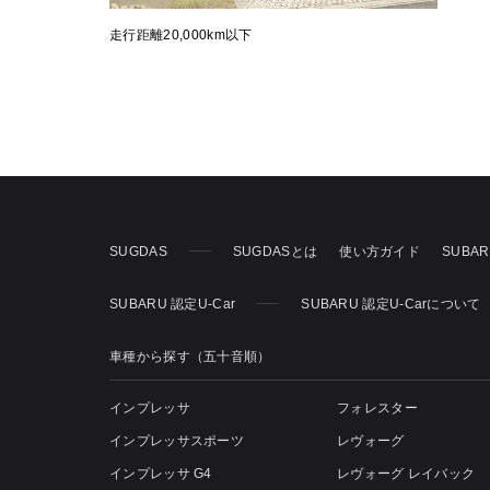
走行距離20,000km以下
SUGDAS
SUGDASとは
使い方ガイド
SUBA
SUBARU 認定U-Car
SUBARU 認定U-Carについて
車種から探す（五十音順）
インプレッサ
フォレスター
インプレッサスポーツ
レヴォーグ
インプレッサ G4
レヴォーグ レイバック