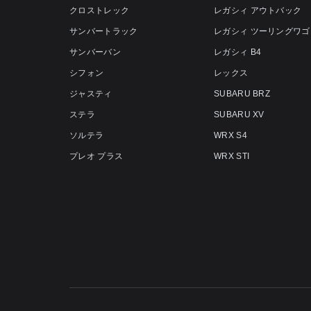
クロストレック
レガシィ アウトバック
サンバートラック
レガシィ ツーリングワゴ
サンバーバン
レガシィ B4
シフォン
レックス
ジャスティ
SUBARU BRZ
ステラ
SUBARU XV
ソルテラ
WRX S4
プレオ プラス
WRX STI