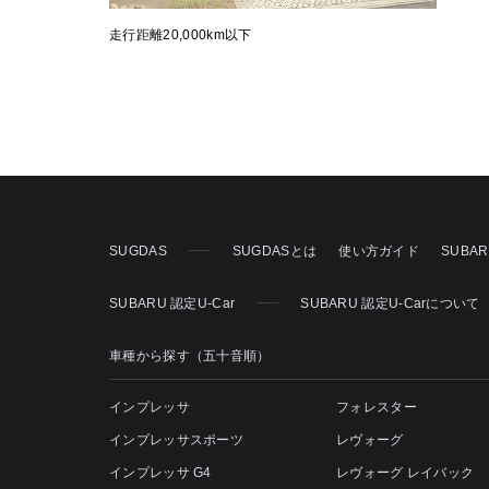
走行距離20,000km以下
SUGDAS
SUGDASとは
使い方ガイド
SUBA
SUBARU 認定U-Car
SUBARU 認定U-Carについて
車種から探す（五十音順）
インプレッサ
フォレスター
インプレッサスポーツ
レヴォーグ
インプレッサ G4
レヴォーグ レイバック