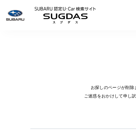
SUBARU 認定U
お探しのページが削除
ご迷惑をおかけして申し