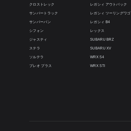
クロストレック
レガシィ アウトバック
サンバートラック
レガシィ ツーリングワゴ
サンバーバン
レガシィ B4
シフォン
レックス
ジャスティ
SUBARU BRZ
ステラ
SUBARU XV
ソルテラ
WRX S4
プレオ プラス
WRX STI