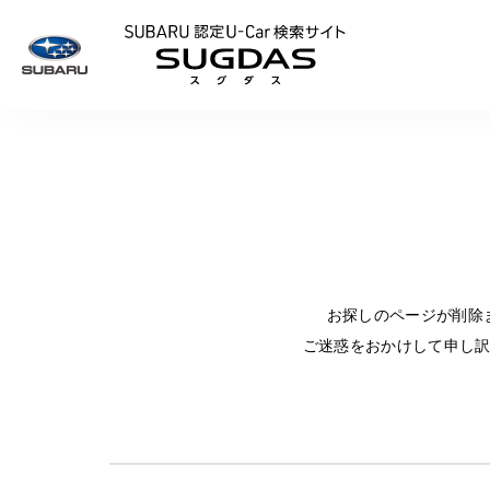
SUBARU 認定U
お探しのページが削除
ご迷惑をおかけして申し