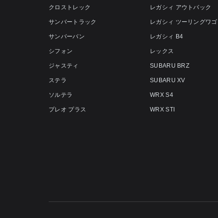
クロストレック
レガシィ アウトバック
サンバートラック
レガシィ ツーリングワゴ
サンバーバン
レガシィ B4
シフォン
レックス
ジャスティ
SUBARU BRZ
ステラ
SUBARU XV
ソルテラ
WRX S4
プレオ プラス
WRX STI