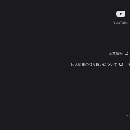
YouTube
企業情報
個人情報の取り扱いについて
Cop