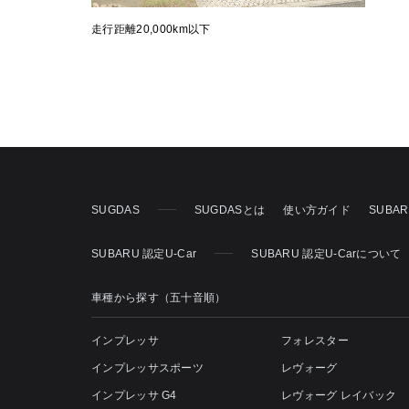
走行距離20,000km以下
SUGDAS
SUGDASとは
使い方ガイド
SUBA
SUBARU 認定U-Car
SUBARU 認定U-Carについて
車種から探す（五十音順）
インプレッサ
フォレスター
インプレッサスポーツ
レヴォーグ
インプレッサ G4
レヴォーグ レイバック