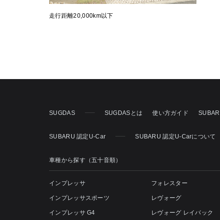
走行距離20,000km以下
SUGDAS
SUGDASとは
使い方ガイド
SUBA
SUBARU 認定U-Car
SUBARU 認定U-Carについて
車種から探す（五十音順）
インプレッサ
フォレスター
インプレッサスポーツ
レヴォーグ
インプレッサ G4
レヴォーグ レイバック