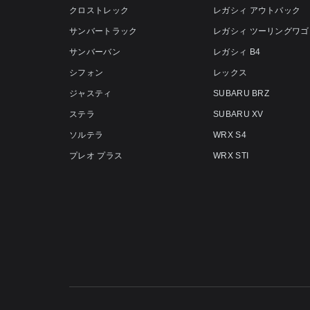
クロストレック
レガシィ アウトバック
サンバートラック
レガシィ ツーリングワゴ
サンバーバン
レガシィ B4
シフォン
レックス
ジャスティ
SUBARU BRZ
ステラ
SUBARU XV
ソルテラ
WRX S4
プレオ プラス
WRX STI