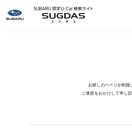
SUBARU 認定U
お探しのページが削除
ご迷惑をおかけして申し