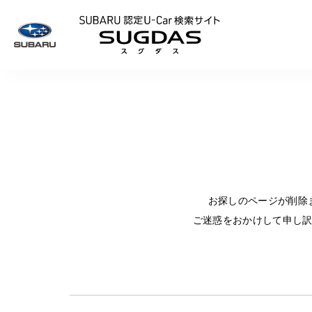
SUBARU 認定U
お探しのページが削除
ご迷惑をおかけして申し