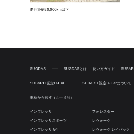
走行距離20,000km以下
SUGDAS
SUGDASとは
使い方ガイド
SUBA
SUBARU 認定U-Car
SUBARU 認定U-Carについて
車種から探す（五十音順）
インプレッサ
フォレスター
インプレッサスポーツ
レヴォーグ
インプレッサ G4
レヴォーグ レイバック