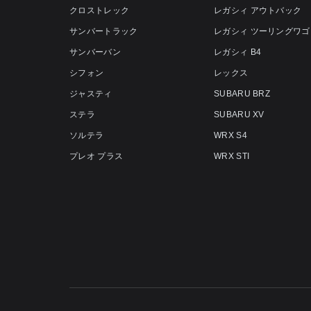
クロストレック
レガシィ アウトバック
サンバートラック
レガシィ ツーリングワゴ
サンバーバン
レガシィ B4
シフォン
レックス
ジャスティ
SUBARU BRZ
ステラ
SUBARU XV
ソルテラ
WRX S4
プレオ プラス
WRX STI