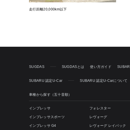
走行距離20,000km以下
SUGDAS
SUGDASとは
使い方ガイド
SUBA
SUBARU 認定U-Car
SUBARU 認定U-Carについて
車種から探す（五十音順）
インプレッサ
フォレスター
インプレッサスポーツ
レヴォーグ
インプレッサ G4
レヴォーグ レイバック