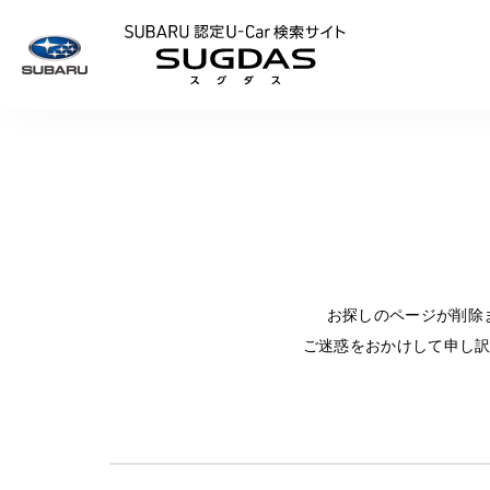
SUBARU 認定U
お探しのページが削除
ご迷惑をおかけして申し