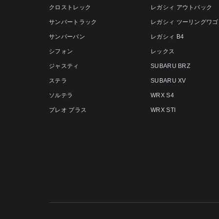
クロストレック
レガシィ アウトバック
サンバートラック
レガシィ ツーリングワゴ
サンバーバン
レガシィ B4
シフォン
レックス
ジャスティ
SUBARU BRZ
ステラ
SUBARU XV
ソルテラ
WRX S4
プレオ プラス
WRX STI