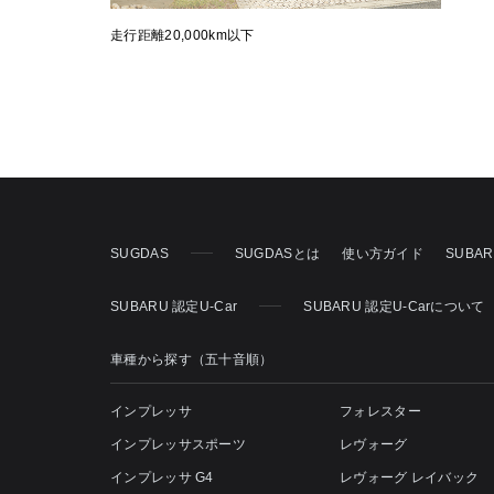
走行距離20,000km以下
SUGDAS
SUGDASとは
使い方ガイド
SUBA
SUBARU 認定U-Car
SUBARU 認定U-Carについて
車種から探す（五十音順）
インプレッサ
フォレスター
インプレッサスポーツ
レヴォーグ
インプレッサ G4
レヴォーグ レイバック