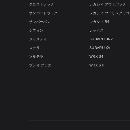
クロストレック
レガシィ アウトバック
サンバートラック
レガシィ ツーリングワゴ
サンバーバン
レガシィ B4
シフォン
レックス
ジャスティ
SUBARU BRZ
ステラ
SUBARU XV
ソルテラ
WRX S4
プレオ プラス
WRX STI