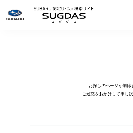
SUBARU 認定U
お探しのページが削除
ご迷惑をおかけして申し