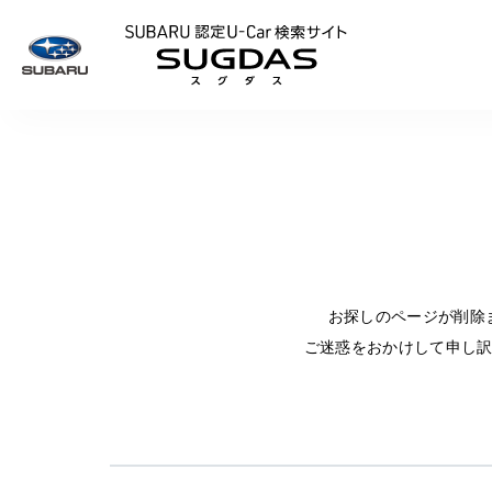
SUBARU 認定U
お探しのページが削除
ご迷惑をおかけして申し