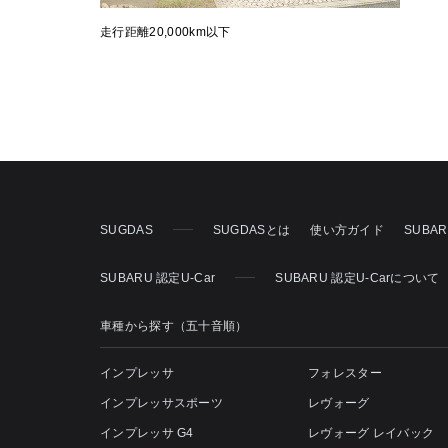
走行距離20,000km以下
SUGDAS
SUGDASとは
使い方ガイド
SUBA
SUBARU 認定U-Car
SUBARU 認定U-Carについて
車種から探す（五十音順）
インプレッサ
フォレスター
インプレッサスポーツ
レヴォーグ
インプレッサ G4
レヴォーグ レイバック