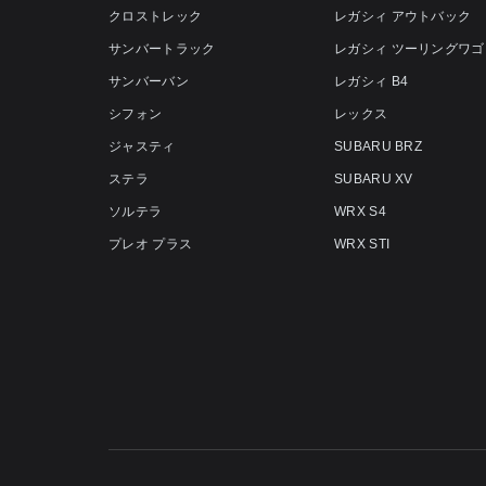
クロストレック
レガシィ アウトバック
サンバートラック
レガシィ ツーリングワゴ
サンバーバン
レガシィ B4
シフォン
レックス
ジャスティ
SUBARU BRZ
ステラ
SUBARU XV
ソルテラ
WRX S4
プレオ プラス
WRX STI