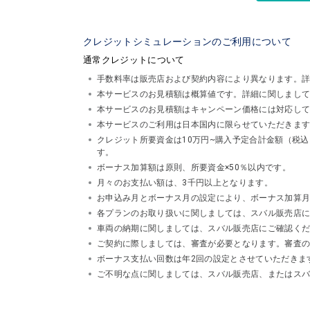
クレジットシミュレーションのご利用について
通常クレジットについて
手数料率は販売店および契約内容により異なります。
本サービスのお見積額は概算値です。詳細に関しまし
本サービスのお見積額はキャンペーン価格には対応し
本サービスのご利用は日本国内に限らせていただきま
クレジット所要資金は10万円~購入予定合計金額（税
す。
ボーナス加算額は原則、所要資金×50％以内です。
月々のお支払い額は、3千円以上となります。
お申込み月とボーナス月の設定により、ボーナス加算
各プランのお取り扱いに関しましては、スバル販売店
車両の納期に関しましては、スバル販売店にご確認く
ご契約に際しましては、審査が必要となります。審査
ボーナス支払い回数は年2回の設定とさせていただきま
ご不明な点に関しましては、スバル販売店、またはスバルフ