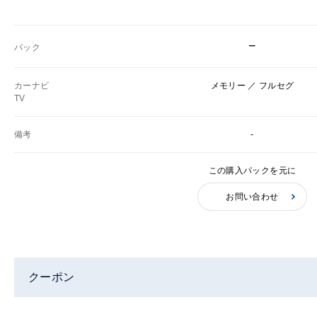
−
パック
カーナビ
メモリー ／ フルセグ
TV
備考
-
この購入パックを元に
お問い合わせ
クーポン