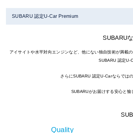
SUBARU 認定U-Car Premium
SUBAR
アイサイトや水平対向エンジンなど、他にない独自技術が満載の
SUBARU 認定
さらにSUBARU 認定U-Carな
SUBARUがお届けする安心と
SU
Quality