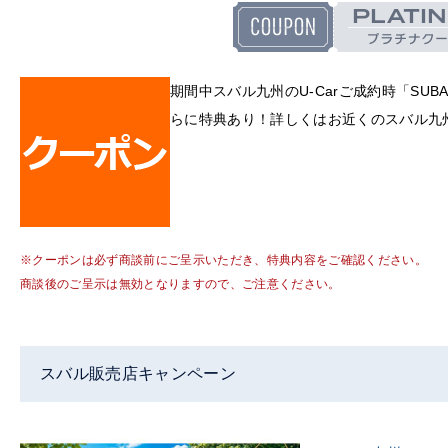
期間中スバル九州のU-Carご成約時「SUBA
らに特典あり！詳しくはお近くのスバル九
※クーポンは必ず商談前にご呈示いただき、特典内容をご確認ください。
商談後のご呈示は無効となりますので、ご注意ください。
スバル販売店キャンペーン