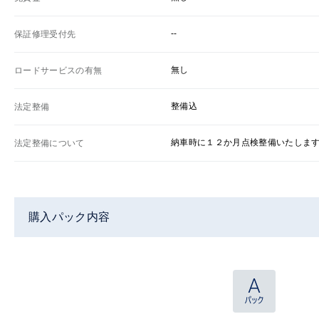
--
保証修理受付先
無し
ロードサービスの有無
整備込
法定整備
納車時に１２か月点検整備いたしま
法定整備について
購入パック内容