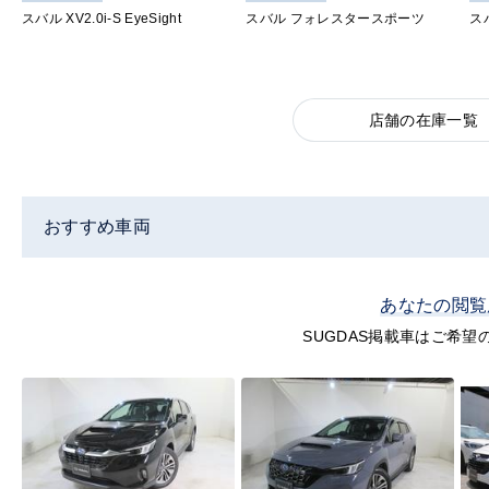
スバル XV2.0i-S EyeSight
スバル フォレスタースポーツ
ス
店舗の在庫一覧
おすすめ車両
あなたの閲覧
SUGDAS掲載車はご希