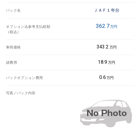
ＪＡＦ１年分
パック名
362.7
オプション込参考支払総額
万円
（税込）
343.2
車両価格
万円
18.9
諸費用
万円
0.6
パックオプション費用
万円
写真／パック内容