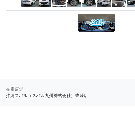
在庫店舗
沖縄スバル（スバル九州株式会社）豊崎店