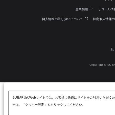
企業情報
リコール情
個人情報の取り扱いについて
特定個人情報
SU
Copyright © SUBA
SUBARUのWebサイトでは、お客様に快適にサイトをご利用いただく
合は、「クッキー設定」をクリックしてください。​