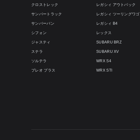
クロストレック
レガシィ アウトバック
サンバートラック
レガシィ ツーリングワゴ
サンバーバン
レガシィ B4
シフォン
レックス
ジャスティ
SUBARU BRZ
ステラ
SUBARU XV
ソルテラ
WRX S4
プレオ プラス
WRX STI