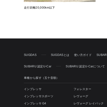
走行距離20,000km以下
SUGDAS
SUGDASとは
使い方ガイド
SUBA
SUBARU 認定U-Car
SUBARU 認定U-Carについて
車種から探す（五十音順）
インプレッサ
フォレスター
インプレッサスポーツ
レヴォーグ
インプレッサ G4
レヴォーグ レイバック