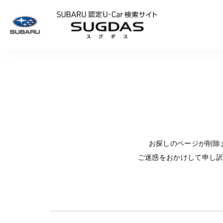
SUBARU 認定U
お探しのページが削除
ご迷惑をおかけして申し