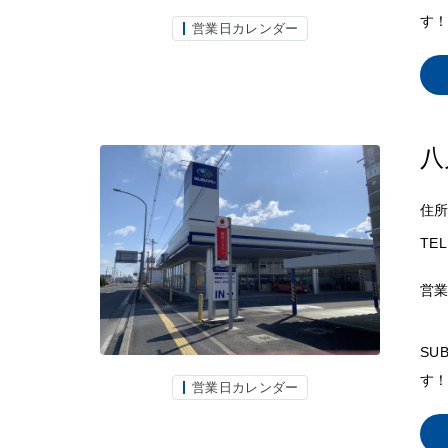
す！
営業日カレンダー
八
住
TEL
営
SU
す！
営業日カレンダー