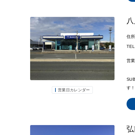
八
住
TEL
営
SU
す！
営業日カレンダー
弘