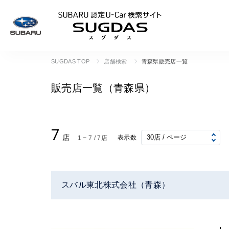
SUBARU 認定U
SUGDAS TOP
店舗検索
青森県販売店一覧
販売店一覧（青森県）
7
店
表示数
1 ~ 7 / 7店
スバル東北株式会社（青森）