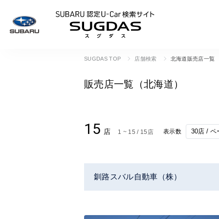
SUBARU 認定U
SUGDAS TOP
店舗検索
北海道販売店一覧
販売店一覧（北海道）
15
店
表示数
1 ~ 15 / 15店
釧路スバル自動車（株）