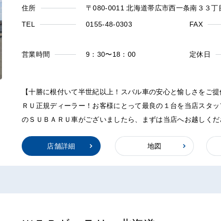
住所
〒080-0011 北海道帯広市西一条南３３
TEL
0155-48-0303
FAX
営業時間
9：30〜18：00
定休日
【十勝に根付いて半世紀以上！スバル車の安心と愉しさをご提
ＲＵ正規ディーラー！お客様にとって最良の１台を当店スタッ
のＳＵＢＡＲＵ車がございましたら、まずは当店へお越しくだ
店舗詳細
地図