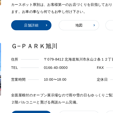
カースポット厚別は、お客様第一のお店づくりを目指しており
ます。お車の事なら何でもお申し付け下さい。
店舗詳細
地図
Ｇ−ＰＡＲＫ旭川
住所
〒079-8412 北海道旭川市永山２条１２
TEL
0166-40-0000
FAX
営業時間
10:00〜18:00
定休日
全面屋根付のオープン展示場なので雨や雪の日もゆっくりご覧
２階バルコニーと寛げる商談ルーム完備。