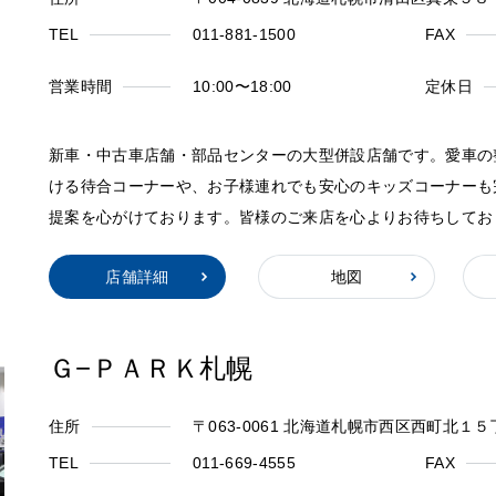
TEL
011-881-1500
FAX
営業時間
10:00〜18:00
定休日
新車・中古車店舗・部品センターの大型併設店舗です。愛車の
ける待合コーナーや、お子様連れでも安心のキッズコーナーも
提案を心がけております。皆様のご来店を心よりお待ちしてお
店舗詳細
地図
Ｇ−ＰＡＲＫ札幌
住所
〒063-0061 北海道札幌市西区西町北１５
TEL
011-669-4555
FAX