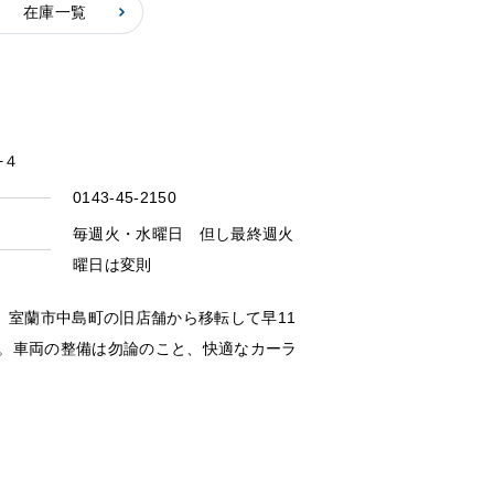
在庫一覧
−４
0143-45-2150
毎週火・水曜日 但し最終週火
曜日は変則
。室蘭市中島町の旧店舗から移転して早11
。車両の整備は勿論のこと、快適なカーラ