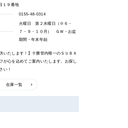
丁目１９番地
0155-48-0314
火曜日 第２水曜日（※６・
７・９・１０月） ＧＷ・お盆
期間・年末年始
供いたします！】十勝管内唯一のＳＵＢＡ
フが心を込めてご案内いたします。お探し
さい！
在庫一覧