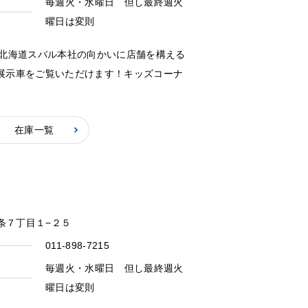
毎週火・水曜日 但し最終週火
曜日は変則
北海道スバル本社の向かいに店舗を構える
り展示車をご覧いただけます！キッズコーナ
在庫一覧
五条７丁目１−２５
011-898-7215
毎週火・水曜日 但し最終週火
曜日は変則