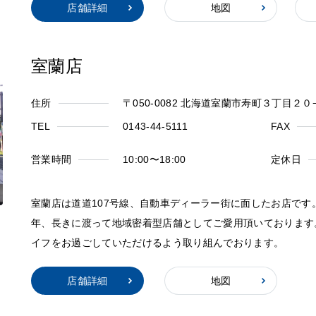
店舗詳細
地図
室蘭店
住所
〒050-0082 北海道室蘭市寿町３丁目２０
TEL
0143-44-5111
FAX
営業時間
10:00〜18:00
定休日
室蘭店は道道107号線、自動車ディーラー街に面したお店です
年、長きに渡って地域密着型店舗としてご愛用頂いております
イフをお過ごしていただけるよう取り組んでおります。
店舗詳細
地図