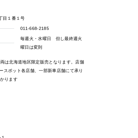
４丁目１番１号
011-668-2185
毎週火・水曜日 但し最終週火
曜日は変則
車両は北海道地区限定販売となります。店舗
ースポット各店舗、一部新車店舗にて承り
かかります
−１