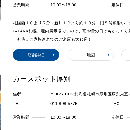
営業時間
10:00〜18:00
定休日
札幌西ＩＣより５分・新川ＩＣより約１０分・旧５号線沿い、
G-PARK札幌。屋内展示場ですので、雨や雪の日でもゆっく
ーも備えご家族連れでのご来店も大歓迎！
店舗詳細
地図
カースポット厚別
住所
〒004-0005 北海道札幌市厚別区厚別東
TEL
011-898-5775
FAX
営業時間
10:00〜18:00
定休日