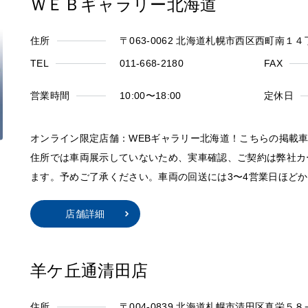
ＷＥＢギャラリー北海道
住所
〒063-0062 北海道札幌市西区西町南１
TEL
011-668-2180
FAX
営業時間
10:00〜18:00
定休日
オンライン限定店舗：WEBギャラリー北海道！こちらの掲載
住所では車両展示していないため、実車確認、ご契約は弊社カ
ます。予めご了承ください。車両の回送には3〜4営業日ほど
店舗詳細
羊ケ丘通清田店
住所
〒004-0839 北海道札幌市清田区真栄５８