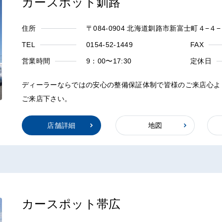
カースポット釧路
住所
〒084-0904 北海道釧路市新富士町４−４−
TEL
0154-52-1449
FAX
営業時間
9：00〜17:30
定休日
ディーラーならではの安心の整備保証体制で皆様のご来店心よ
ご来店下さい。
店舗詳細
地図
カースポット帯広