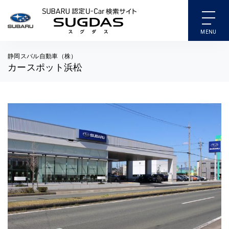
SUBARU 認定U-Car検索
静岡スバル自動車（株）
カースポット浜松