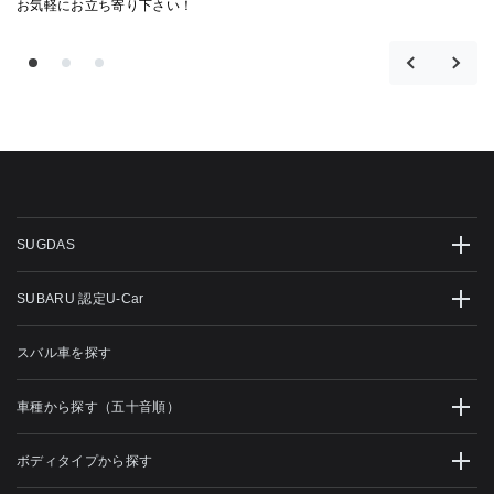
お気軽にお立ち寄り下さい！
SUGDAS
SUBARU 認定U-Car
スバル車を探す
車種から探す（五十音順）
ボディタイプから探す