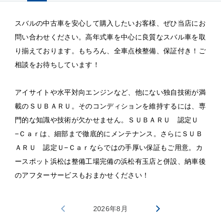
スバルの中古車を安心して購入したいお客様、ぜひ当店にお
問い合わせください。高年式車を中心に良質なスバル車を取
り揃えております。もちろん、全車点検整備、保証付き！ご
相談をお待ちしています！
アイサイトや水平対向エンジンなど、他にない独自技術が満
載のＳＵＢＡＲＵ。そのコンディションを維持するには、専
門的な知識や技術が欠かせません。ＳＵＢＡＲＵ 認定Ｕ
−Ｃａｒは、細部まで徹底的にメンテナンス。さらにＳＵＢ
ＡＲＵ 認定Ｕ−Ｃａｒならではの手厚い保証もご用意。カ
ースポット浜松は整備工場完備の浜松有玉店と併設、納車後
のアフターサービスもおまかせください！
2026年8月