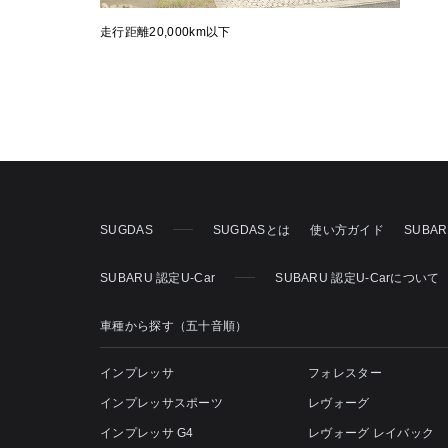
走行距離20,000km以下
SUGDAS
SUGDASとは
使い方ガイド
SUBA
SUBARU 認定U-Car
SUBARU 認定U-Carについて
車種から探す（五十音順）
インプレッサ
フォレスター
インプレッサスポーツ
レヴォーグ
インプレッサ G4
レヴォーグ レイバック