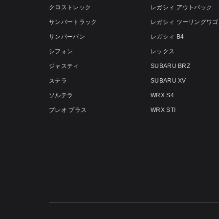
クロストレック
レガシィ アウトバック
サンバートラック
レガシィ ツーリングワゴ
サンバーバン
レガシィ B4
シフォン
レックス
ジャスティ
SUBARU BRZ
ステラ
SUBARU XV
ソルテラ
WRX S4
プレオ プラス
WRX STI