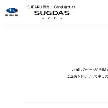
SUBARU 認定U
お探しのページが削除
ご迷惑をおかけして申し