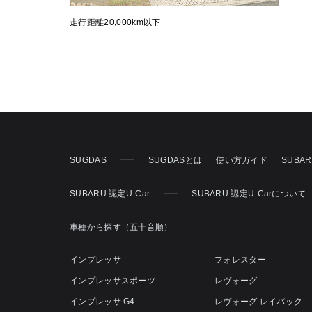
走行距離20,000km以下
SUGDAS
SUGDASとは
使い方ガイド
SUBA
SUBARU 認定U-Car
SUBARU 認定U-Carについて
車種から探す（五十音順）
インプレッサ
フォレスター
インプレッサスポーツ
レヴォーグ
インプレッサ G4
レヴォーグ レイバック