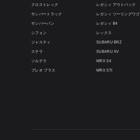
クロストレック
レガシィ アウトバック
サンバートラック
レガシィ ツーリングワゴ
サンバーバン
レガシィ B4
シフォン
レックス
ジャスティ
SUBARU BRZ
ステラ
SUBARU XV
ソルテラ
WRX S4
プレオ プラス
WRX STI