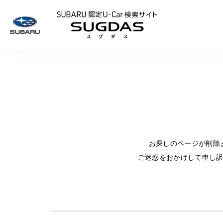
SUBARU 認定U
お探しのページが削除
ご迷惑をおかけして申し