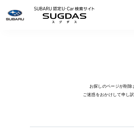
SUBARU 認定U
お探しのページが削除
ご迷惑をおかけして申し