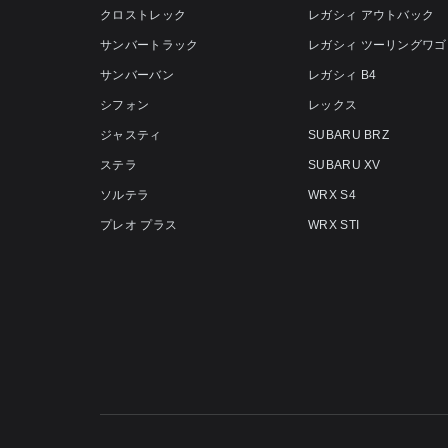
クロストレック
レガシィ アウトバック
サンバートラック
レガシィ ツーリングワゴ
サンバーバン
レガシィ B4
シフォン
レックス
ジャスティ
SUBARU BRZ
ステラ
SUBARU XV
ソルテラ
WRX S4
プレオ プラス
WRX STI