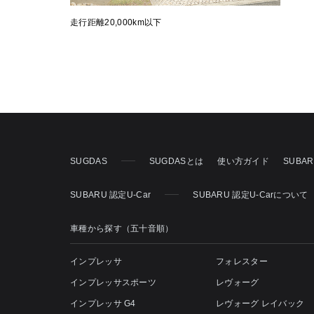
走行距離20,000km以下
SUGDAS
SUGDASとは
使い方ガイド
SUBA
SUBARU 認定U-Car
SUBARU 認定U-Carについて
車種から探す（五十音順）
インプレッサ
フォレスター
インプレッサスポーツ
レヴォーグ
インプレッサ G4
レヴォーグ レイバック