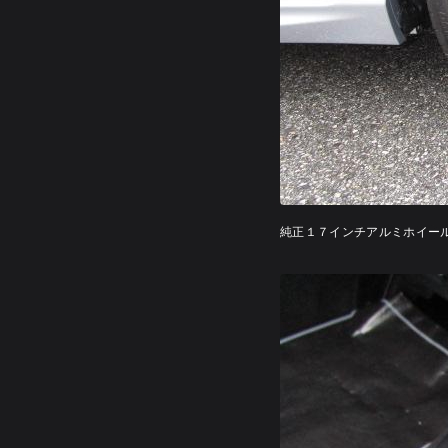
純正１７インチアルミホイー