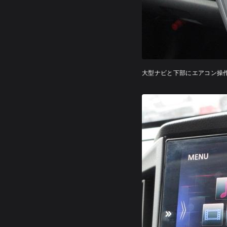
大型ナビと下部にエアコン操