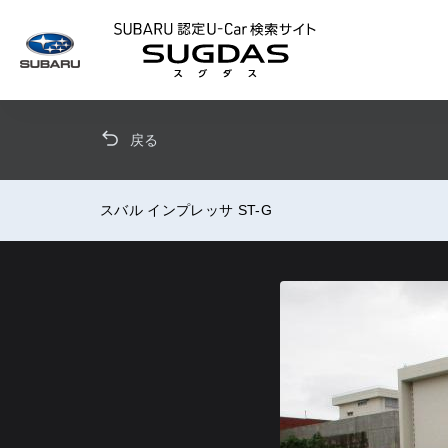
SUBARU 認定U
戻る
スバル インプレッサ ST-G