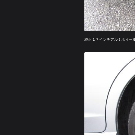
純正１７インチアルミホイー