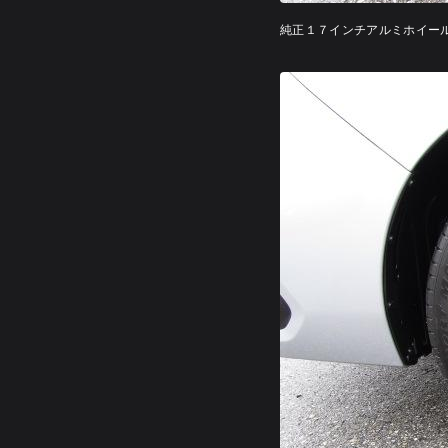
純正１７インチアルミホイー