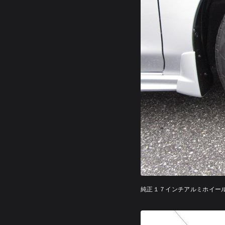
純正１７インチアルミホイー