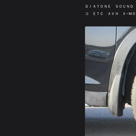
ＤＩＡＴＯＮＥ ＳＯＵＮＤ
コ ＥＴＣ ＡＶＨ Ｘ−Ｍ