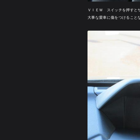
ＶＩＥＷ スイッチを押すと
大事な愛車に傷をつけること