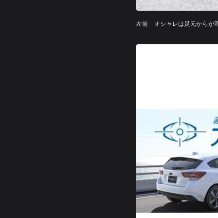
左前 オシャレは足元からが