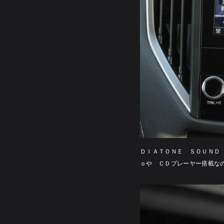
ＤＩＡＴＯＮＥ ＳＯＵＮＤ
ｏや ＣＤプレーヤー搭載な