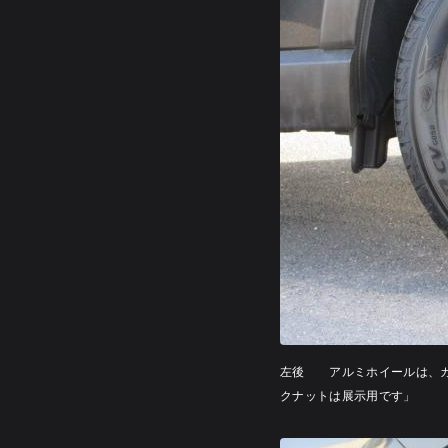
左後 アルミホイールは、カ
クナットは展示用です」