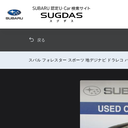
SUBARU 認定U
戻る
スバル フォレスター スポーツ 地デジナビ ドラレコ 