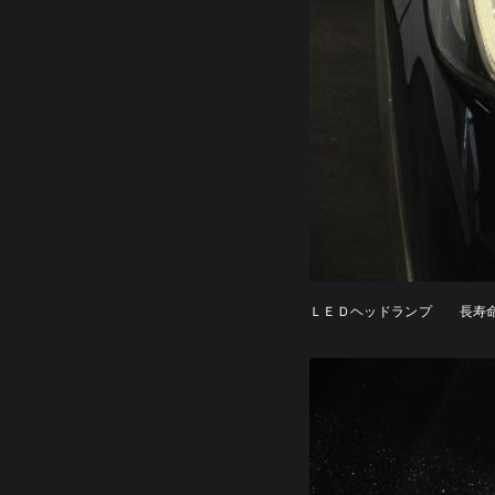
ＬＥＤヘッドランプ 長寿命