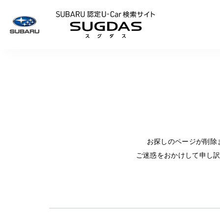
SUBARU 認定U
お探しのページが削除
ご迷惑をおかけして申し