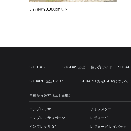
走行距離20,000km以下
SUGDAS
SUGDASとは
使い方ガイド
SUBA
SUBARU 認定U-Car
SUBARU 認定U-Carについて
車種から探す（五十音順）
インプレッサ
フォレスター
インプレッサスポーツ
レヴォーグ
インプレッサ G4
レヴォーグ レイバック