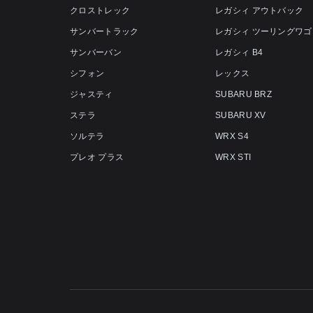
クロストレック
レガシィ アウトバック
サンバートラック
レガシィ ツーリングワゴ
サンバーバン
レガシィ B4
シフォン
レックス
ジャスティ
SUBARU BRZ
ステラ
SUBARU XV
ソルテラ
WRX S4
プレオ プラス
WRX STI