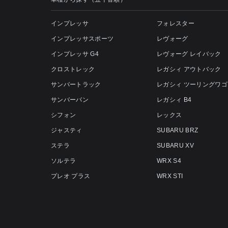
インプレッサ
フォレスター
インプレッサスポーツ
レヴォーグ
インプレッサ G4
レヴォーグ レイバック
クロストレック
レガシィ アウトバック
サンバートラック
レガシィ ツーリングワゴ
サンバーバン
レガシィ B4
シフォン
レックス
ジャスティ
SUBARU BRZ
ステラ
SUBARU XV
ソルテラ
WRX S4
プレオ プラス
WRX STI