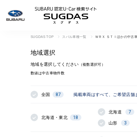
SUBARU 認定U
SUGDAS TOP
スバル車種一覧
ＷＲＸ ＳＴＩほかの中古
地域選択
地域を選択してください
（複数選択可）
数値は中古車物件数
全国
87
掲載車両はすべて、ご希望店舗
北海道
7
北海道・東北
18
山形
3