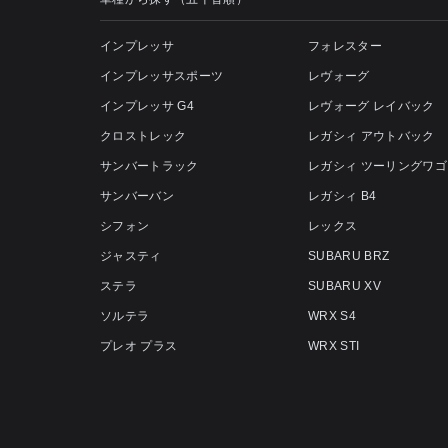
インプレッサ
フォレスター
インプレッサスポーツ
レヴォーグ
インプレッサ G4
レヴォーグ レイバック
クロストレック
レガシィ アウトバック
サンバートラック
レガシィ ツーリングワゴ
サンバーバン
レガシィ B4
シフォン
レックス
ジャスティ
SUBARU BRZ
ステラ
SUBARU XV
ソルテラ
WRX S4
プレオ プラス
WRX STI