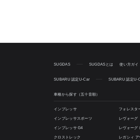
SUGDAS
SUGDASとは
使い方ガイ
SUBARU 認定U-Car
SUBARU 認定U-
車種から探す（五十音順）
インプレッサ
フォレスタ
インプレッサスポーツ
レヴォーグ
インプレッサ G4
レヴォーグ
クロストレック
レガシィ 