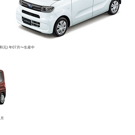
(令和元) 年07月〜生産中
7月