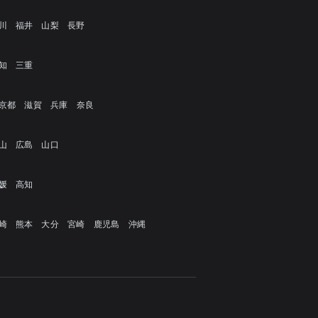
川
福井
山梨
長野
知
三重
京都
滋賀
兵庫
奈良
山
広島
山口
媛
高知
崎
熊本
大分
宮崎
鹿児島
沖縄