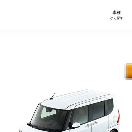
-Carサイト スグダス
車種
から探す