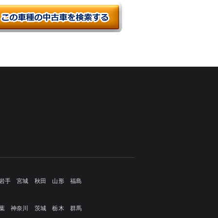
岩手
宮城
秋田
山形
福島
葉
神奈川
茨城
栃木
群馬