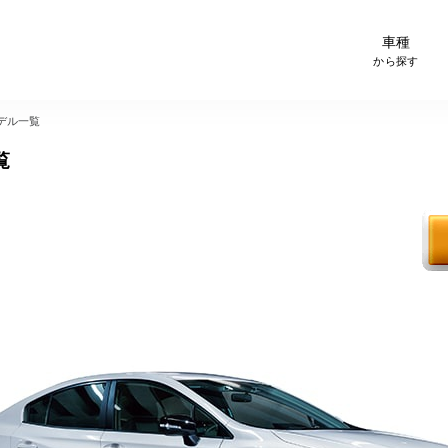
-Carサイト スグダス
車種
から探す
デル一覧
覧