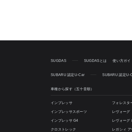
SUGDAS
SUGDASとは
使い方ガイ
SUBARU 認定U-Car
SUBARU 認定U-
車種から探す（五十音順）
インプレッサ
フォレスタ
インプレッサスポーツ
レヴォーグ
インプレッサ G4
レヴォーグ
クロストレック
レガシィ 