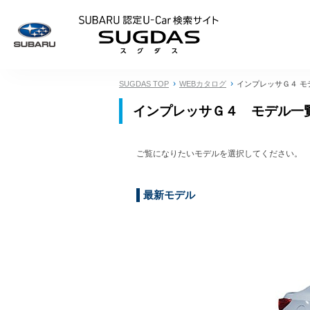
SUBARU 認定U
SUGDAS TOP
WEBカタログ
インプレッサＧ４ モ
インプレッサＧ４ モデル一
ご覧になりたいモデルを選択してください。
最新モデル