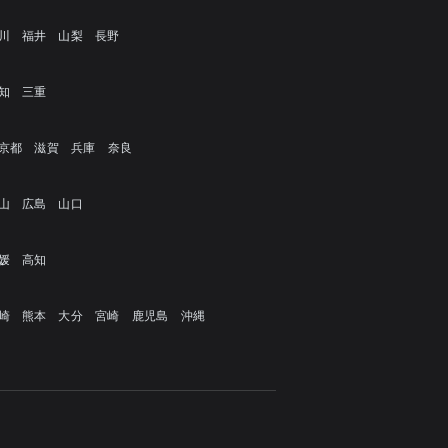
川
福井
山梨
長野
知
三重
京都
滋賀
兵庫
奈良
山
広島
山口
媛
高知
崎
熊本
大分
宮崎
鹿児島
沖縄