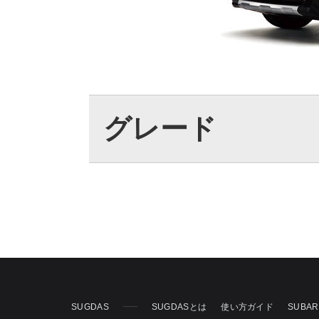
グレード
SUGDAS
SUGDASとは
使い方ガイド
SUBA