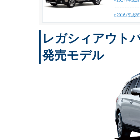
>
2017 (平成2
>
2016 (平成2
レガシィアウトバッ
発売モデル