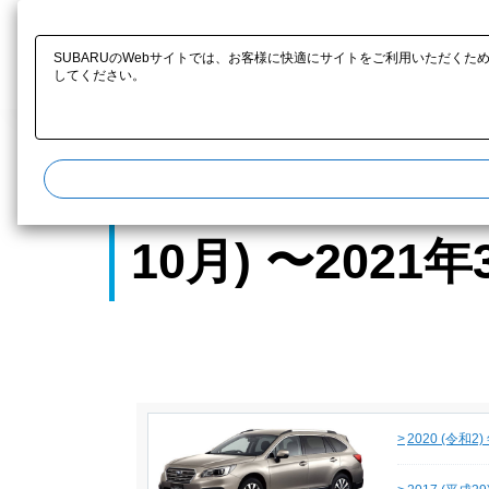
SUBARU 認定U
SUBARUのWebサイトでは、お客様に快適にサイトをご利用いただくた
してください。​
SUGDAS TOP
WEBカタログ
レガシィアウトバック モデル一覧
レガシィアウトバ
10月) 〜2021
>
2020 (令和2