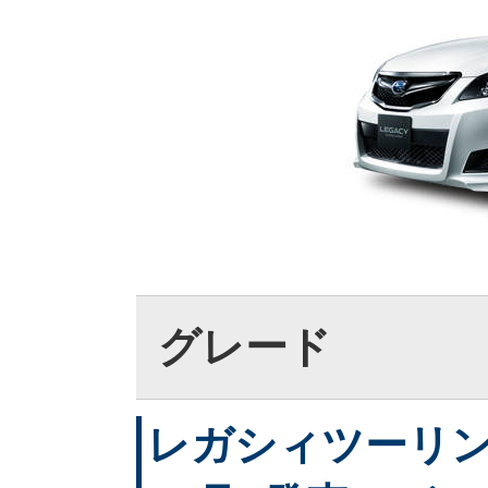
グレード
レガシィツーリング