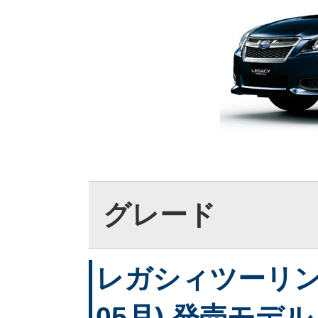
グレード
レガシィツーリング
05月) 発売モデル