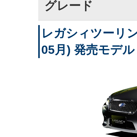
グレード
レガシィツーリング
05月) 発売モデル