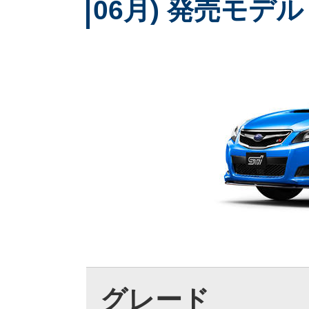
06月) 発売モデル
グレード