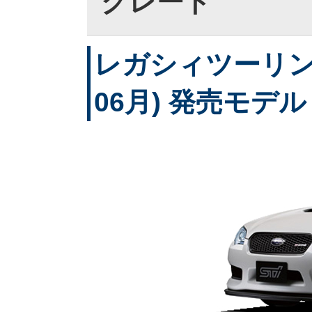
グレード
レガシィツーリング
06月) 発売モデル