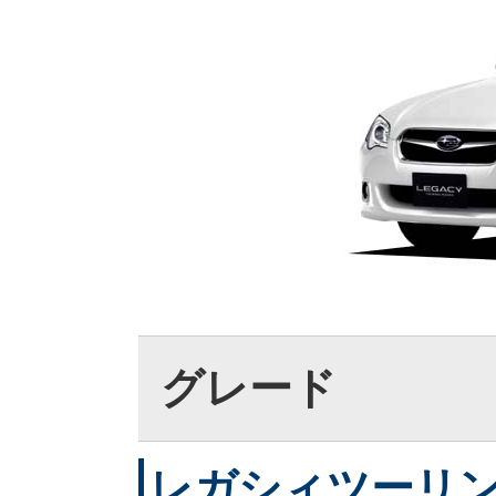
グレード
レガシィツーリング