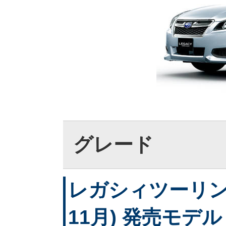
グレード
レガシィツーリング
11月) 発売モデル