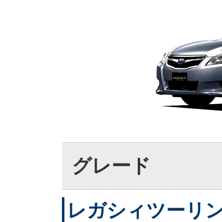
グレード
レガシィツーリング