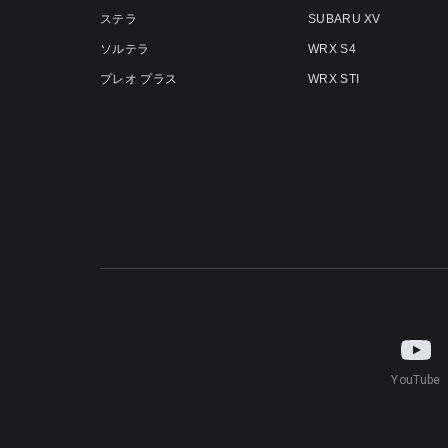
ステラ
SUBARU XV
ソルテラ
WRX S4
プレオ プラス
WRX STI
YouTube