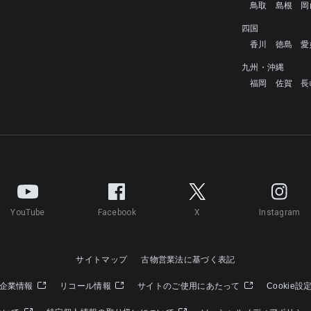
鳥取
島根
岡
四国
香川
徳島
愛
九州・沖縄
福岡
佐賀
長
YouTube
Facebook
X
Instagram
サイトマップ
古物営業法に基づく表記
企業情報
リコール情報
サイトのご使用にあたって
Cookie設