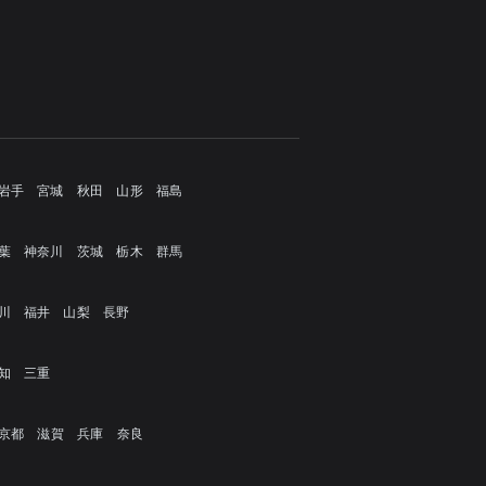
岩手
宮城
秋田
山形
福島
葉
神奈川
茨城
栃木
群馬
川
福井
山梨
長野
知
三重
京都
滋賀
兵庫
奈良