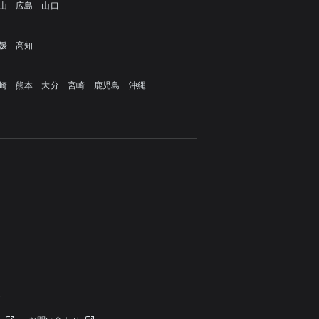
山
広島
山口
媛
高知
崎
熊本
大分
宮崎
鹿児島
沖縄
定