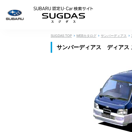
SUBARU 認定U
SUGDAS TOP
WEBカタログ
サンバーディアス
サンバーディアス ディアス 