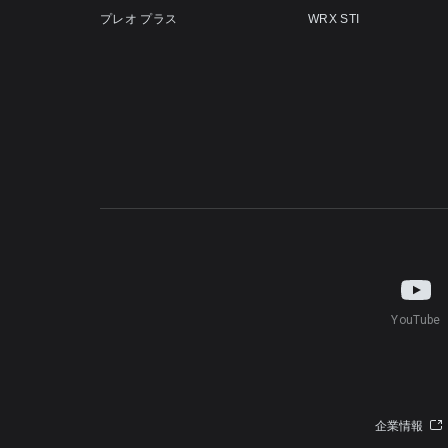
プレオ プラス
WRX STI
YouTube
企業情報