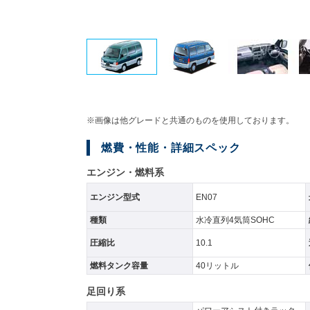
※画像は他グレードと共通のものを使用しております。
燃費・性能・詳細スペック
エンジン・燃料系
エンジン型式
EN07
種類
水冷直列4気筒SOHC
圧縮比
10.1
燃料タンク容量
40リットル
足回り系