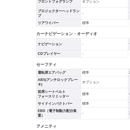
フロントフォグランプ
オプション
プロジェクターヘッドラン
-
プ
リアワイパー
標準
カーナビゲーション・オーディオ
ナビゲーション
-
CDプレイヤー
-
セーフティ
運転席エアバッグ
標準
ABS(アンチロックブレー
オプション
キ)
前席シートベルト
標準
フォースリミッター
サイドインパクトバー
標準
EBD（電子制動力配分装
-
置）
アメニティ