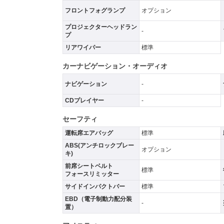
フロントフォグランプ
オプション
プロジェクターヘッドラン
-
プ
リアワイパー
標準
カーナビゲーション・オーディオ
ナビゲーション
-
CDプレイヤー
-
セーフティ
運転席エアバッグ
標準
ABS(アンチロックブレー
オプション
キ)
前席シートベルト
標準
フォースリミッター
サイドインパクトバー
標準
EBD（電子制動力配分装
-
置）