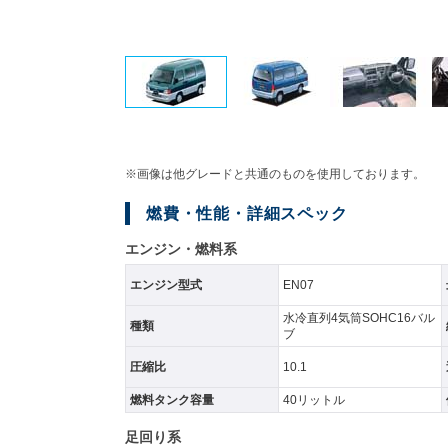
※画像は他グレードと共通のものを使用しております。
燃費・性能・詳細スペック
エンジン・燃料系
エンジン型式
EN07
水冷直列4気筒SOHC16バル
種類
ブ
圧縮比
10.1
燃料タンク容量
40リットル
足回り系