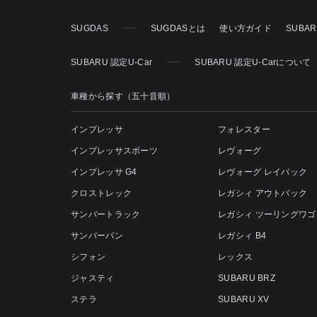
SUGDAS
SUGDASとは
使い方ガイド
SUBA
SUBARU 認定U-Car
SUBARU 認定U-Carについて
車種から探す（五十音順）
インプレッサ
フォレスター
インプレッサスポーツ
レヴォーグ
インプレッサ G4
レヴォーグ レイバック
クロストレック
レガシィ アウトバック
サンバートラック
レガシィ ツーリングワゴ
サンバーバン
レガシィ B4
シフォン
レックス
ジャスティ
SUBARU BRZ
ステラ
SUBARU XV