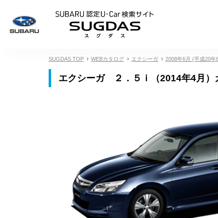
SUBARU 認定U
SUGDAS TOP
WEBカタログ
エクシーガ
2008年6月 (平成20年
エクシーガ ２．５ｉ（2014年4月