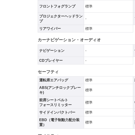
フロントフォグランプ
標準
プロジェクターヘッドラン
-
プ
リアワイパー
標準
カーナビゲーション・オーディオ
ナビゲーション
-
CDプレイヤー
-
セーフティ
運転席エアバッグ
標準
ABS(アンチロックブレー
標準
キ)
前席シートベルト
標準
フォースリミッター
サイドインパクトバー
標準
EBD（電子制動力配分装
標準
置）