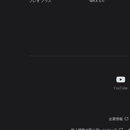
プレオ プラス
WRX STI
YouTube
企業情報