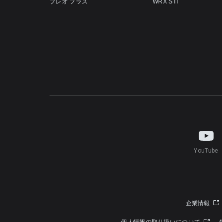
プレオ プラス
WRX STI
YouTube
企業情報