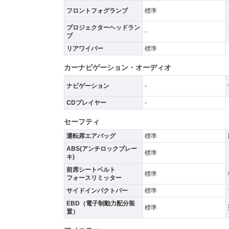
フロントフォグランプ
標準
プロジェクターヘッドラン
-
プ
リアワイパー
標準
カーナビゲーション・オーディオ
ナビゲーション
-
CDプレイヤー
-
セーフティ
運転席エアバッグ
標準
ABS(アンチロックブレー
標準
キ)
前席シートベルト
標準
フォースリミッター
サイドインパクトバー
標準
EBD（電子制動力配分装
標準
置）