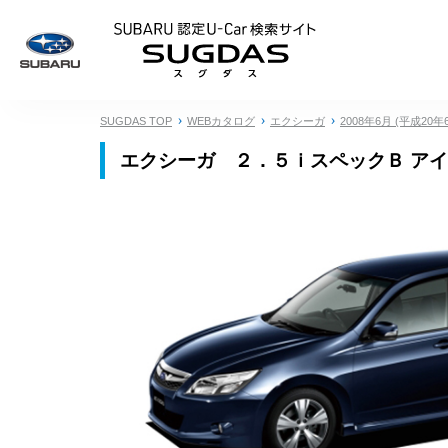
SUBARU 認定U
SUGDAS TOP
WEBカタログ
エクシーガ
2008年6月 (平成20年
エクシーガ ２．５ｉスペックＢ アイ