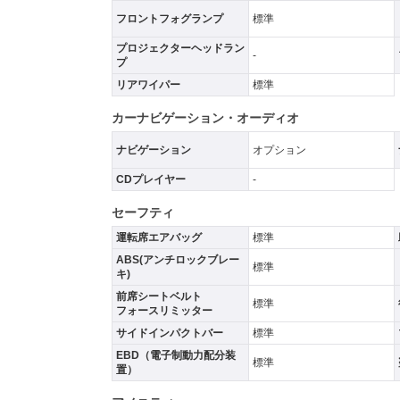
フロントフォグランプ
標準
プロジェクターヘッドラン
-
プ
リアワイパー
標準
カーナビゲーション・オーディオ
ナビゲーション
オプション
CDプレイヤー
-
セーフティ
運転席エアバッグ
標準
ABS(アンチロックブレー
標準
キ)
前席シートベルト
標準
フォースリミッター
サイドインパクトバー
標準
EBD（電子制動力配分装
標準
置）