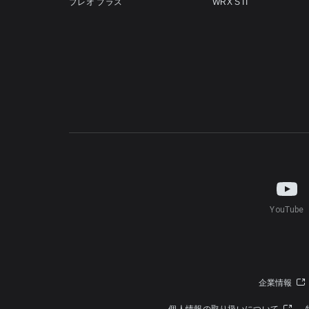
プレオ プラス
WRX STI
YouTube
企業情報