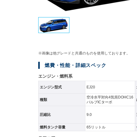
※画像は他グレードと共通のものを使用しております。
燃費・性能・詳細スペック
エンジン・燃料系
エンジン型式
EJ20
空冷水平対向4気筒DOHC16
種類
バルブICターボ
圧縮比
9.0
燃料タンク容量
65リットル