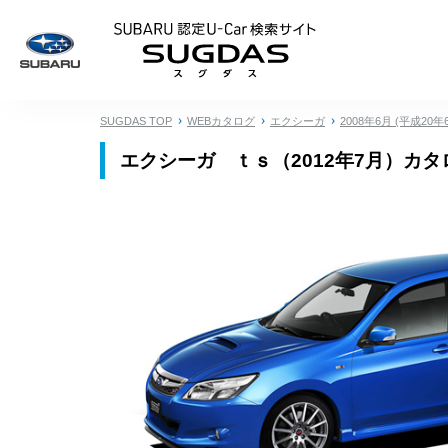
SUBARU 認定U
SUGDAS TOP
WEBカタログ
エクシーガ
2008年6月 (平成20年
エクシーガ ｔｓ（2012年7月）カ