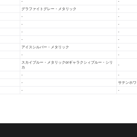
-
-
グラファイトグレー・メタリック
-
-
-
-
-
-
-
-
-
アイスシルバー・メタリック
-
-
-
スカイブルー・メタリックorギャラクシィブルー・シリ
-
カ
-
-
-
サテンホワ
-
-