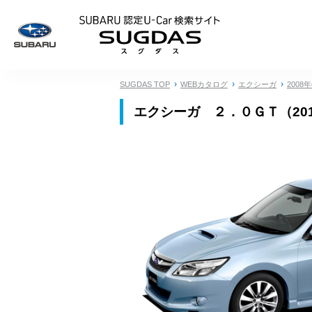
SUBARU 認定U
SUGDAS TOP
WEBカタログ
エクシーガ
2008
エクシーガ ２．０ＧＴ（20