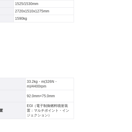
1525/1530mm
2720x1510x1275mm
1590kg
33.2kg・m(326N・
m)/4400rpm
92.0mm×75.0mm
EGI（電子制御燃料噴射装
置
置：マルチポイント・イン
ジェクション）