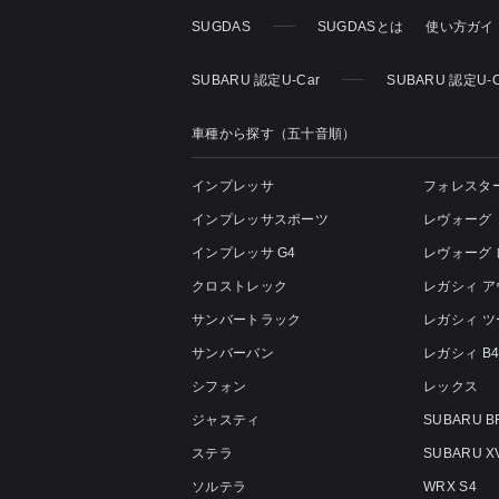
SUGDAS
SUGDASとは
使い方ガイ
SUBARU 認定U-Car
SUBARU 認定U-
車種から探す（五十音順）
インプレッサ
フォレスタ
インプレッサスポーツ
レヴォーグ
インプレッサ G4
レヴォーグ
クロストレック
レガシィ 
サンバートラック
レガシィ 
サンバーバン
レガシィ B
シフォン
レックス
ジャスティ
SUBARU B
ステラ
SUBARU X
ソルテラ
WRX S4