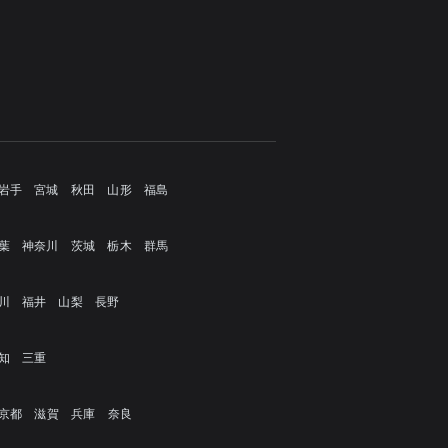
岩手
宮城
秋田
山形
福島
葉
神奈川
茨城
栃木
群馬
川
福井
山梨
長野
知
三重
京都
滋賀
兵庫
奈良