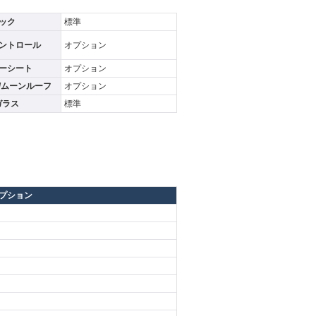
ック
標準
ントロール
オプション
ーシート
オプション
/ムーンルーフ
オプション
ガラス
標準
プション