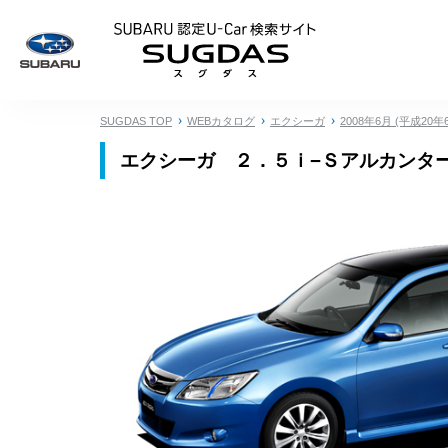
SUBARU 認定U
SUGDAS TOP
WEBカタログ
エクシーガ
2008年6月 (平成20年
エクシーガ ２．５ｉ−Ｓアルカンター