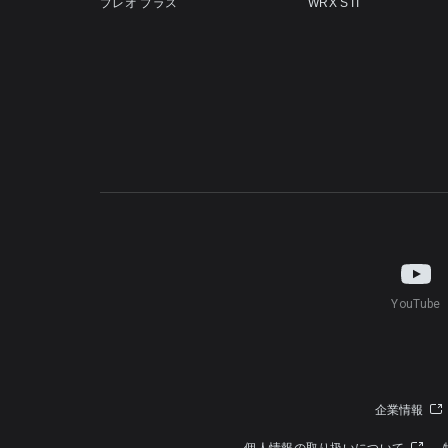
プレオ プラス
WRX STI
YouTube
企業情報