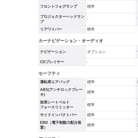
フロントフォグランプ
標準
プロジェクターヘッドラン
-
プ
リアワイパー
標準
カーナビゲーション・オーディオ
ナビゲーション
オプション
CDプレイヤー
-
セーフティ
運転席エアバッグ
標準
ABS(アンチロックブレー
標準
キ)
前席シートベルト
標準
フォースリミッター
サイドインパクトバー
標準
EBD（電子制動力配分装
標準
置）