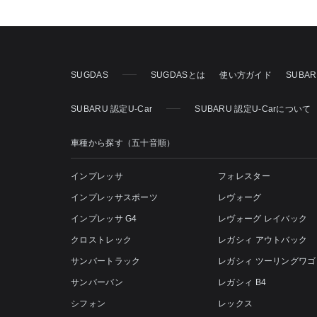
SUGDAS
SUGDASとは
使い方ガイド
SUBA
SUBARU 認定U-Car
SUBARU 認定U-Carについて
車種から探す（五十音順）
インプレッサ
フォレスター
インプレッサスポーツ
レヴォーグ
インプレッサ G4
レヴォーグ レイバック
クロストレック
レガシィ アウトバック
サンバートラック
レガシィ ツーリングワゴ
サンバーバン
レガシィ B4
シフォン
レックス