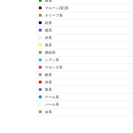
緑系
マルーン(茶)系
オリーブ系
紺系
紫系
灰系
黄系
黄緑系
シアン系
マゼンダ系
銀系
赤系
青系
テール系
パール系
金系