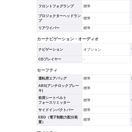
フロントフォグランプ
標準
プロジェクターヘッドラン
標準
プ
リアワイパー
標準
カーナビゲーション・オーディオ
ナビゲーション
オプション
CDプレイヤー
-
セーフティ
運転席エアバッグ
標準
ABS(アンチロックブレー
標準
キ)
前席シートベルト
標準
フォースリミッター
サイドインパクトバー
標準
EBD（電子制動力配分装
標準
置）