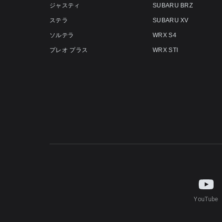
ジャスティ
SUBARU BRZ
ステラ
SUBARU XV
ソルテラ
WRX S4
プレオ プラス
WRX STI
YouTube