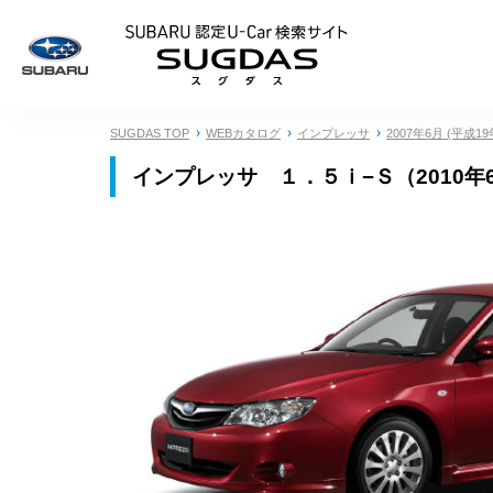
SUBARU 認定U
SUGDAS TOP
WEBカタログ
インプレッサ
2007年6月 (平成19
インプレッサ １．５ｉ−Ｓ（2010