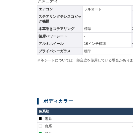
アメニティ
エアコン
フルオート
ステアリングテレスコピッ
-
ク機構
本革巻きステアリング
標準
後席パワーシート
-
アルミホイール
16インチ標準
プライバシーガラス
標準
※革シートについては一部合皮を使用している場合があり
ボディカラー
色系統
黒系
白系