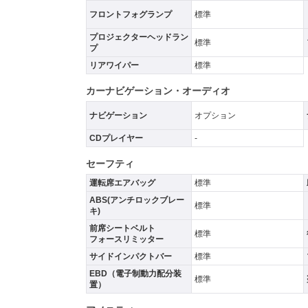
フロントフォグランプ
標準
プロジェクターヘッドラン
標準
プ
リアワイパー
標準
カーナビゲーション・オーディオ
ナビゲーション
オプション
CDプレイヤー
-
セーフティ
運転席エアバッグ
標準
ABS(アンチロックブレー
標準
キ)
前席シートベルト
標準
フォースリミッター
サイドインパクトバー
標準
EBD（電子制動力配分装
標準
置）