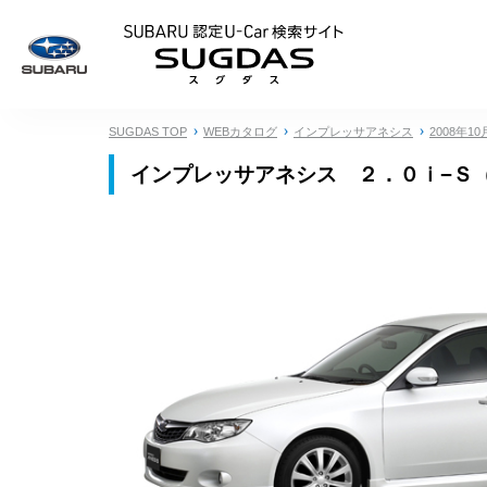
SUBARU 認定U
SUGDAS TOP
WEBカタログ
インプレッサアネシス
2008年10
インプレッサアネシス ２．０ｉ−Ｓ（