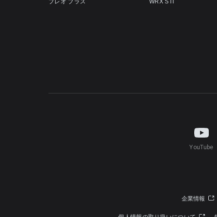
プレオ プラス
WRX STI
YouTube
企業情報