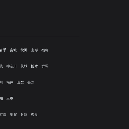
岩手
宮城
秋田
山形
福島
葉
神奈川
茨城
栃木
群馬
川
福井
山梨
長野
知
三重
京都
滋賀
兵庫
奈良