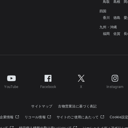
鳥取
島根
岡
四国
香川
徳島
愛
九州・沖縄
福岡
佐賀
長
YouTube
Facebook
X
Instagram
サイトマップ
古物営業法に基づく表記
企業情報
リコール情報
サイトのご使用にあたって
Cookie設