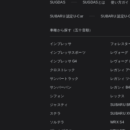
SUGDAS
SUGDASとは
使い方ガイ
SUBARU 認定U-Car
SUBARU 認定U-
車種から探す（五十音順）
インプレッサ
フォレスタ
インプレッサスポーツ
レヴォーグ
インプレッサ G4
レヴォーグ
クロストレック
レガシィ 
サンバートラック
レガシィ 
サンバーバン
レガシィ B
シフォン
レックス
ジャスティ
SUBARU B
ステラ
SUBARU X
ソルテラ
WRX S4