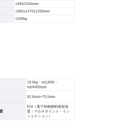
1495/1500mm
1985x1475x1200mm
1290kg
19.0kg・m(186N・
m)/4400rpm
92.0mm×75.0mm
EGI（電子制御燃料噴射装
置
置：マルチポイント・イン
ジェクション）