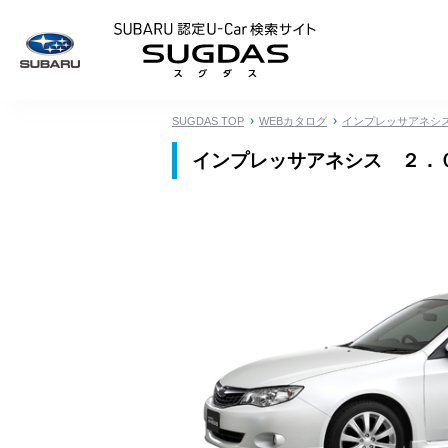
SUBARU 認定U
SUGDAS TOP
WEBカタログ
インプレッサアネシ
インプレッサアネシス ２．０