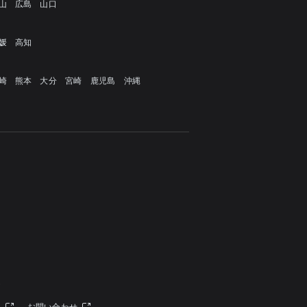
山
広島
山口
媛
高知
崎
熊本
大分
宮崎
鹿児島
沖縄
定