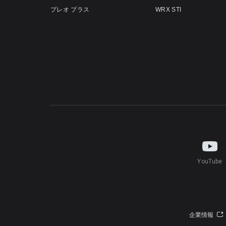
プレオ プラス
WRX STI
YouTube
企業情報