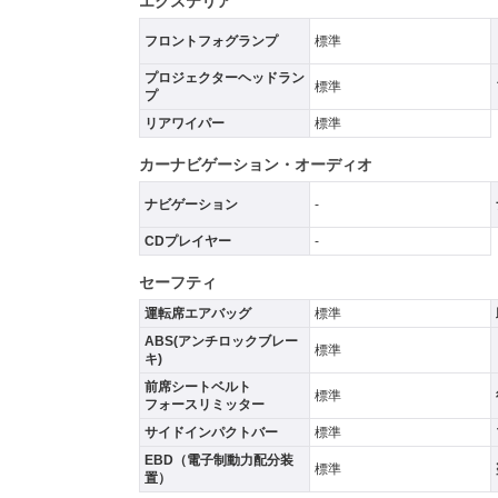
エクステリア
フロントフォグランプ
標準
プロジェクターヘッドラン
標準
プ
リアワイパー
標準
カーナビゲーション・オーディオ
ナビゲーション
-
CDプレイヤー
-
セーフティ
運転席エアバッグ
標準
ABS(アンチロックブレー
標準
キ)
前席シートベルト
標準
フォースリミッター
サイドインパクトバー
標準
EBD（電子制動力配分装
標準
置）