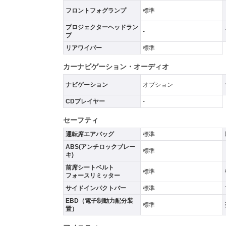
フロントフォグランプ
標準
プロジェクターヘッドラン
-
プ
リアワイパー
標準
カーナビゲーション・オーディオ
ナビゲーション
オプション
CDプレイヤー
-
セーフティ
運転席エアバッグ
標準
ABS(アンチロックブレー
標準
キ)
前席シートベルト
標準
フォースリミッター
サイドインパクトバー
標準
EBD（電子制動力配分装
標準
置）