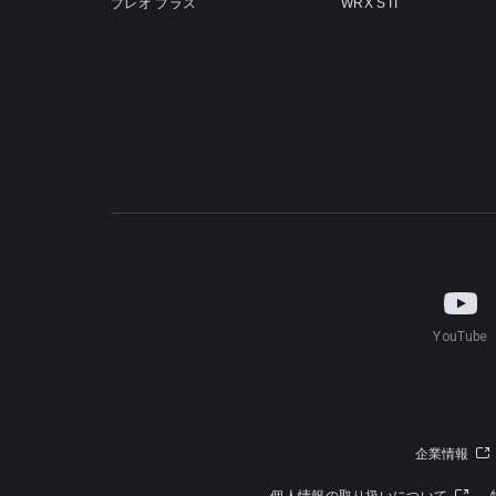
プレオ プラス
WRX STI
YouTube
企業情報