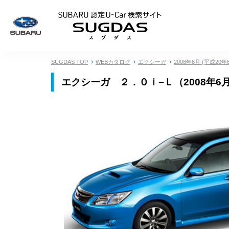
SUBARU 認定U
SUGDAS TOP
WEBカタログ
エクシーガ
2008年6月 (平成20年
エクシーガ ２．０ｉ−Ｌ（2008年