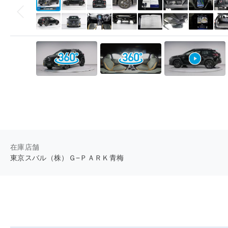
在庫店舗
東京スバル（株）Ｇ−ＰＡＲＫ青梅