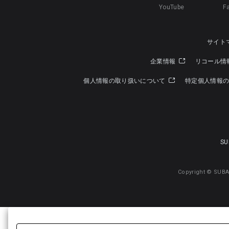
YouTube
F
サイト
企業情報
リコール情
個人情報の取り扱いについて
特定個人情報
SU
Copyright © SUBA