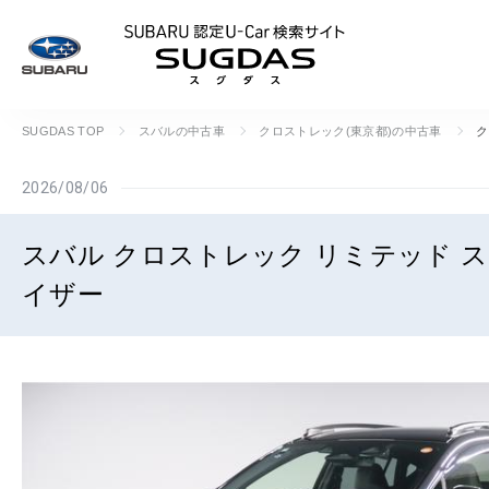
SUBARU 認定U
SUGDAS TOP
スバルの中古車
クロストレック(東京都)の中古車
ク
2026/08/06
スバル クロストレック リミテッド 
イザー