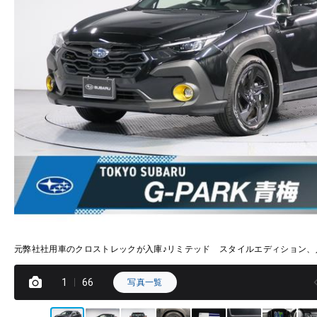
元弊社社用車のクロストレックが入庫♪リミテッド スタイルエディション、
1
66
写真一覧