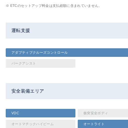
※ ETCのセットアップ料金は支払総額に含まれていません。
運転支援
アダプティブクルーズコントロール
パークアシスト
安全装備エリア
VDC
衝突安全ボディ
オートマチックハイビーム
オートライト