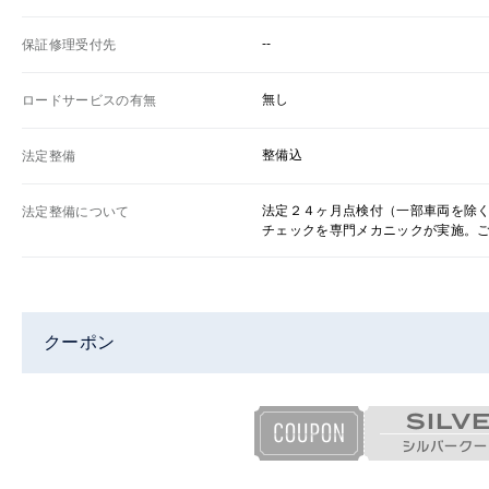
--
保証修理受付先
無し
ロードサービスの有無
整備込
法定整備
法定２４ヶ月点検付（一部車両を除
法定整備について
チェックを専門メカニックが実施。
クーポン