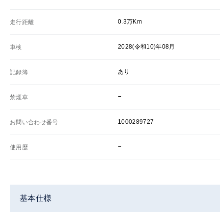
0.3万Km
走行距離
2028(令和10)年08月
車検
あり
記録簿
−
禁煙車
1000289727
お問い合わせ番号
−
使用歴
基本仕様