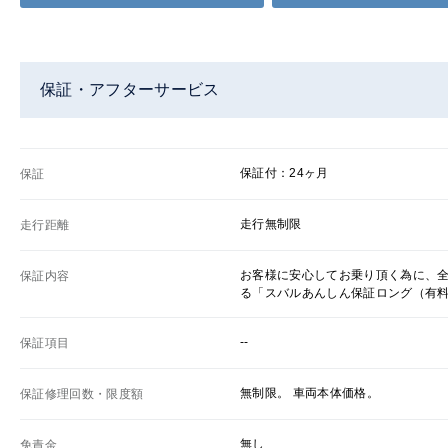
保証・アフターサービス
保証付：24ヶ月
保証
走行無制限
走行距離
お客様に安心してお乗り頂く為に、
保証内容
る「スバルあんしん保証ロング（有
--
保証項目
無制限。 車両本体価格。
保証修理回数・限度額
無し
免責金