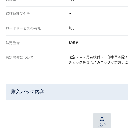
--
保証修理受付先
無し
ロードサービスの有無
整備込
法定整備
法定２４ヶ月点検付（一部車両を除
法定整備について
チェックを専門メカニックが実施。
購入パック内容