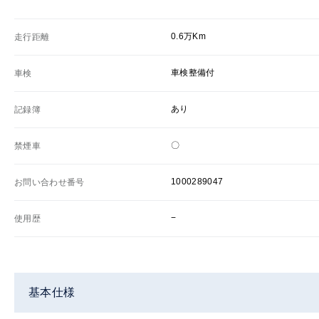
0.6万Km
走行距離
車検整備付
車検
あり
記録簿
〇
禁煙車
1000289047
お問い合わせ番号
−
使用歴
基本仕様