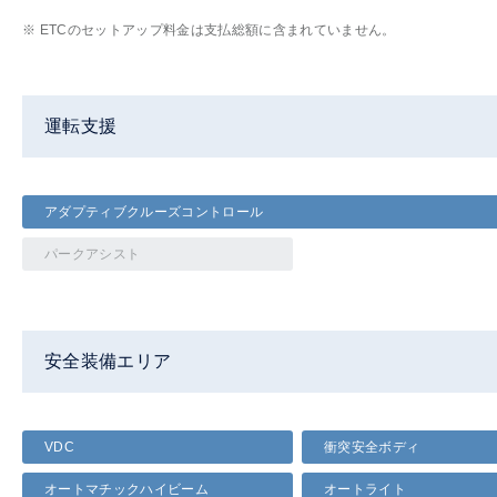
※ ETCのセットアップ料金は支払総額に含まれていません。
運転支援
アダプティブクルーズコントロール
パークアシスト
安全装備エリア
VDC
衝突安全ボディ
オートマチックハイビーム
オートライト