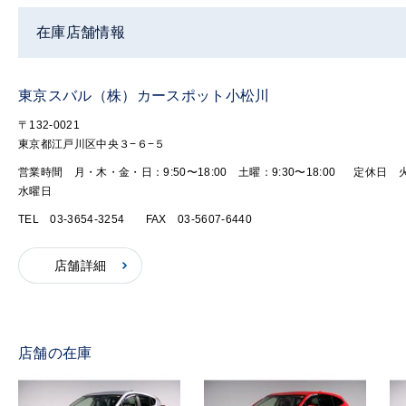
在庫店舗情報
東京スバル（株）カースポット小松川
〒132-0021
東京都江戸川区中央３−６−５
営業時間 月・木・金・日：9:50〜18:00 土曜：9:30〜18:00
定休日 
水曜日
TEL 03-3654-3254
FAX 03-5607-6440
店舗詳細
店舗の在庫