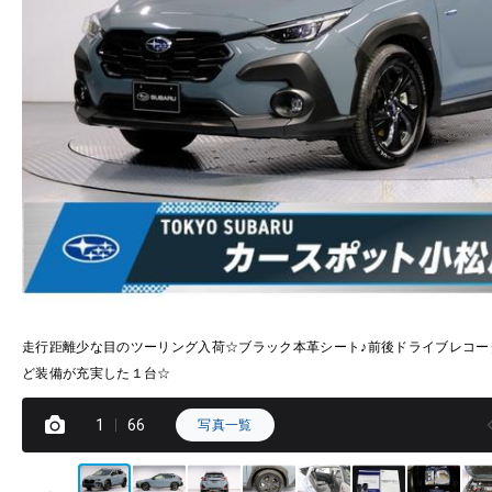
走行距離少な目のツーリング入荷☆ブラック本革シート♪前後ドライブレコー
ど装備が充実した１台☆
1
66
写真一覧