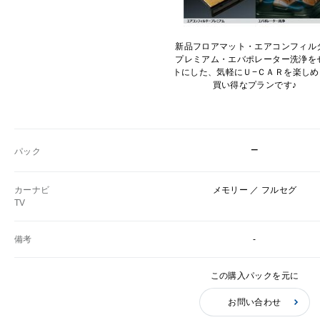
新品フロアマット・エアコンフィル
プレミアム・エバポレーター洗浄を
トにした、気軽にＵ−ＣＡＲを楽しめ
買い得なプランです♪
−
パック
カーナビ
メモリー ／ フルセグ
TV
備考
-
この購入パックを元に
お問い合わせ