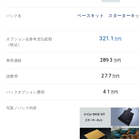
ベースキット スターターキ
パック名
321.1
オプション込参考支払総額
万円
（税込）
289.3
車両価格
万円
27.7
諸費用
万円
4.1
パックオプション費用
万円
写真／パック内容