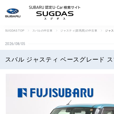
SUBARU 認定U
SUGDAS TOP
スバルの中古車
ジャスティ(群馬県)の中古車
ジャス
2026/08/05
スバル ジャスティ ベースグレード ス