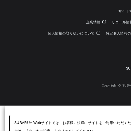
サイト
企業情報
リコール情
個人情報の取り扱いについて
特定個人情報
SU
Copyright © SUBA
SUBARUのWebサイトでは、お客様に快適にサイトをご利用いただく
合は、「クッキー設定」をクリックしてください。​