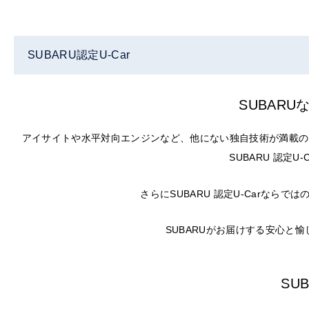
SUBARU認定U-Car
SUBAR
アイサイトや水平対向エンジンなど、他にない独自技術が満載の
SUBARU 認定
さらにSUBARU 認定U-Carな
SUBARUがお届けする安心と
SU