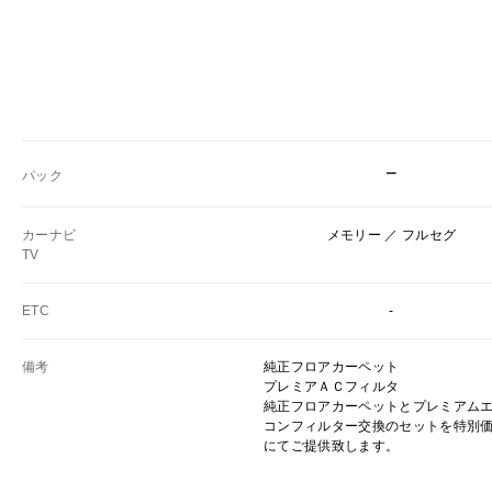
−
パック
カーナビ
メモリー ／ フルセグ
TV
ETC
-
備考
純正フロアカーペット
プレミアＡＣフィルタ
純正フロアカーペットとプレミアム
コンフィルター交換のセットを特別
にてご提供致します。