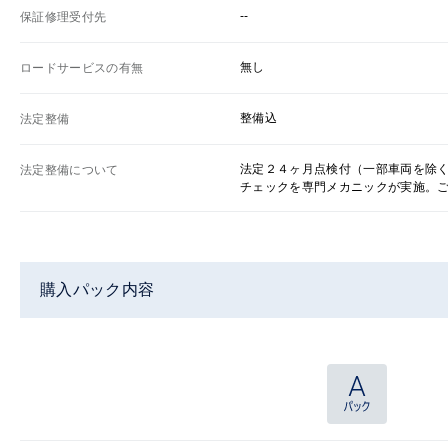
--
保証修理受付先
無し
ロードサービスの有無
整備込
法定整備
法定２４ヶ月点検付（一部車両を除
法定整備について
チェックを専門メカニックが実施。
購入パック内容