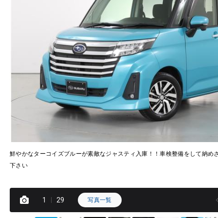
鮮やかなターコイズブルーが素敵なジャスティ入庫！！車検整備をして納め
下さい
1
29
写真一覧