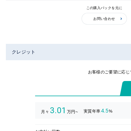
この購入パックを元に
お問い合わせ
クレジット
お客様のご要望に応じ
3.01
4.5
実質年率
%
月々
万円~