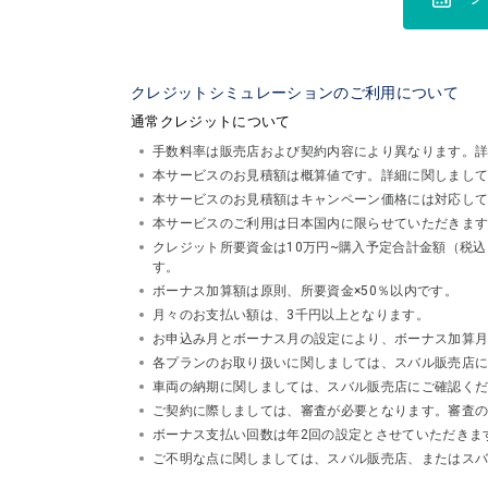
クレジットシミュレーションのご利用について
通常クレジットについて
手数料率は販売店および契約内容により異なります。
本サービスのお見積額は概算値です。詳細に関しまし
本サービスのお見積額はキャンペーン価格には対応し
本サービスのご利用は日本国内に限らせていただきま
クレジット所要資金は10万円~購入予定合計金額（税
す。
ボーナス加算額は原則、所要資金×50％以内です。
月々のお支払い額は、3千円以上となります。
お申込み月とボーナス月の設定により、ボーナス加算
各プランのお取り扱いに関しましては、スバル販売店
車両の納期に関しましては、スバル販売店にご確認く
ご契約に際しましては、審査が必要となります。審査
ボーナス支払い回数は年2回の設定とさせていただきま
ご不明な点に関しましては、スバル販売店、またはスバルフ