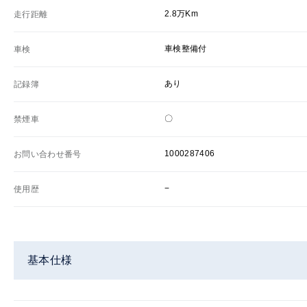
2.8万Km
走行距離
車検整備付
車検
あり
記録簿
〇
禁煙車
1000287406
お問い合わせ番号
−
使用歴
基本仕様