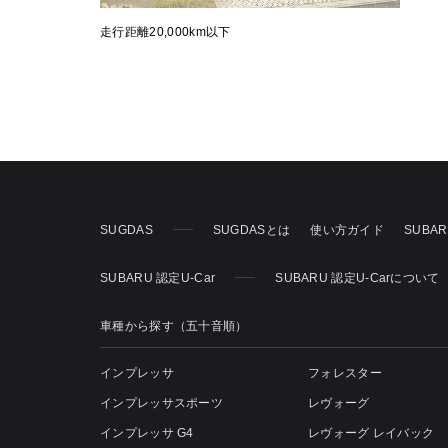
走行距離20,000km以下
SUGDAS
SUGDASとは
使い方ガイド
SUBA
SUBARU 認定U-Car
SUBARU 認定U-Carについて
車種から探す（五十音順）
インプレッサ
フォレスター
インプレッサスポーツ
レヴォーグ
インプレッサ G4
レヴォーグ レイバック