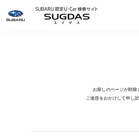
SUBARU 認定U
お探しのページが削除
ご迷惑をおかけして申し