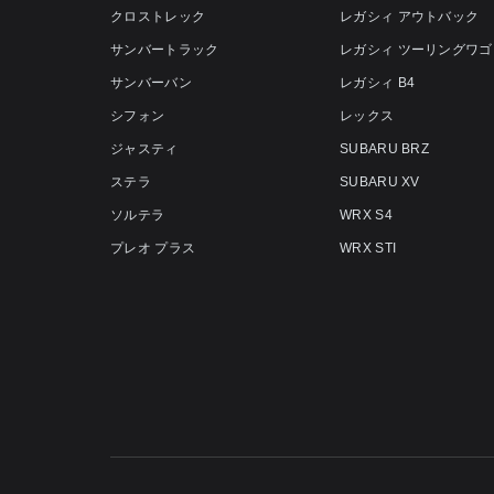
クロストレック
レガシィ アウトバック
サンバートラック
レガシィ ツーリングワゴ
サンバーバン
レガシィ B4
シフォン
レックス
ジャスティ
SUBARU BRZ
ステラ
SUBARU XV
ソルテラ
WRX S4
プレオ プラス
WRX STI