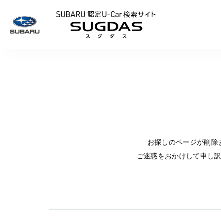
SUBARU 認定U
お探しのページが削除
ご迷惑をおかけして申し