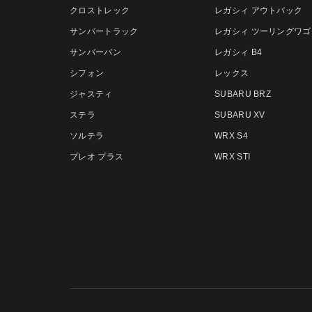
クロストレック
レガシィ アウトバック
サンバートラック
レガシィ ツーリングワゴ
サンバーバン
レガシィ B4
シフォン
レックス
ジャスティ
SUBARU BRZ
ステラ
SUBARU XV
ソルテラ
WRX S4
プレオ プラス
WRX STI