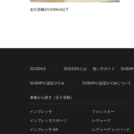
走行距離20,000km以下
SUGDAS
SUGDASとは
使い方ガイド
SUBA
SUBARU 認定U-Car
SUBARU 認定U-Carについて
車種から探す（五十音順）
インプレッサ
フォレスター
インプレッサスポーツ
レヴォーグ
インプレッサ G4
レヴォーグ レイバック