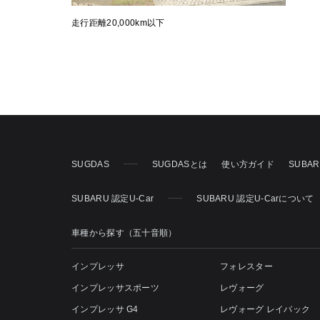
走行距離20,000km以下
SUGDAS
SUGDASとは
使い方ガイド
SUBA
SUBARU 認定U-Car
SUBARU 認定U-Carについて
車種から探す（五十音順）
インプレッサ
フォレスター
インプレッサスポーツ
レヴォーグ
インプレッサ G4
レヴォーグ レイバック