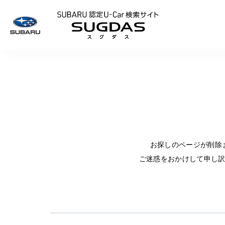
SUBARU 認定U
お探しのページが削除
ご迷惑をおかけして申し