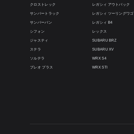
クロストレック
レガシィ アウトバック
サンバートラック
レガシィ ツーリングワゴ
サンバーバン
レガシィ B4
シフォン
レックス
ジャスティ
SUBARU BRZ
ステラ
SUBARU XV
ソルテラ
WRX S4
プレオ プラス
WRX STI