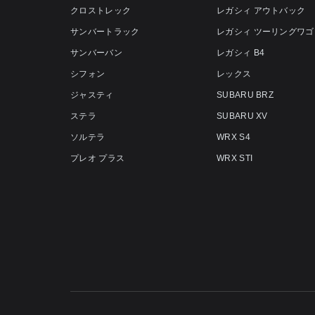
クロストレック
レガシィ アウトバック
サンバートラック
レガシィ ツーリングワゴ
サンバーバン
レガシィ B4
シフォン
レックス
ジャスティ
SUBARU BRZ
ステラ
SUBARU XV
ソルテラ
WRX S4
プレオ プラス
WRX STI