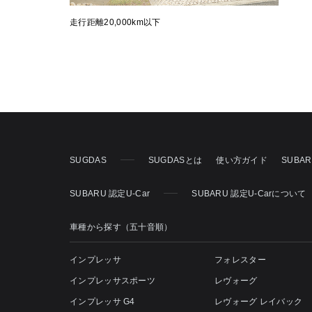
走行距離20,000km以下
SUGDAS
SUGDASとは
使い方ガイド
SUBA
SUBARU 認定U-Car
SUBARU 認定U-Carについて
車種から探す（五十音順）
インプレッサ
フォレスター
インプレッサスポーツ
レヴォーグ
インプレッサ G4
レヴォーグ レイバック