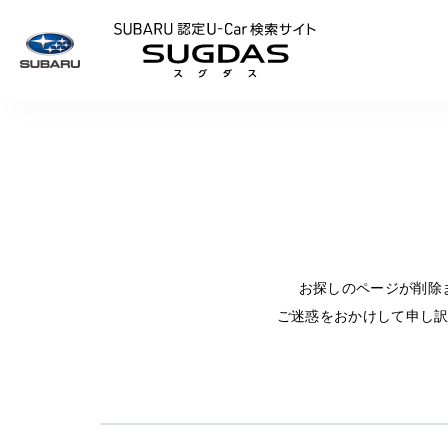
SUBARU 認定U
お探しのページが削除
ご迷惑をおかけして申し