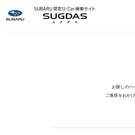
SUBARU 認定U
お探しのペ
ご迷惑をおか