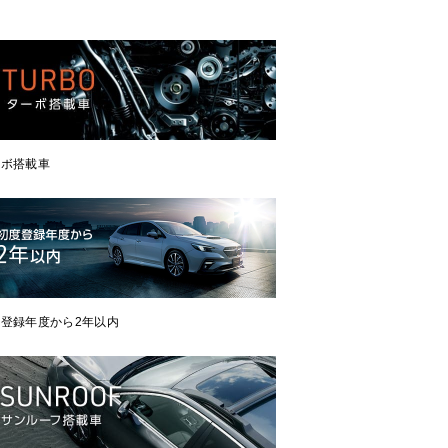
ーボ搭載車
登録年度から2年以内