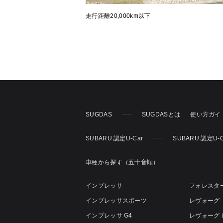
走行距離20,000km以下
SUGDAS
SUGDASとは
使い方ガイ
SUBARU 認定U-Car
SUBARU 認定U-
車種から探す（五十音順）
インプレッサ
フォレスタ
インプレッサスポーツ
レヴォーグ
インプレッサ G4
レヴォーグ