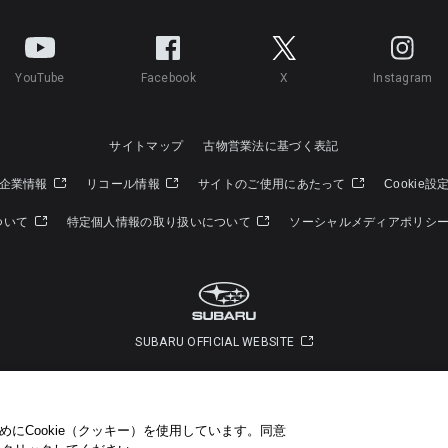
YouTube
Facebook
X
Instagram
サイトマップ
古物営業法に基づく表記
企業情報
リコール情報
サイトのご使用にあたって
Cookie設
ついて
特定個人情報の取り扱いについて
ソーシャルメディアポリシ
SUBARU OFFICIAL WEBSITE
Copyright © SUBARU CORPORATION 2022 All Rights Reserved.
にCookie（クッキー）を使用しています。​ 同意