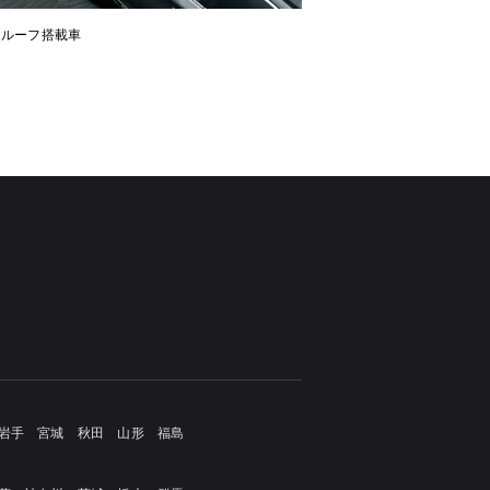
ンルーフ搭載車
岩手
宮城
秋田
山形
福島