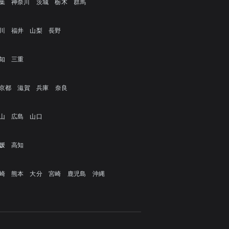
葉
神奈川
茨城
栃木
群馬
川
福井
山梨
長野
知
三重
京都
滋賀
兵庫
奈良
山
広島
山口
媛
高知
崎
熊本
大分
宮崎
鹿児島
沖縄