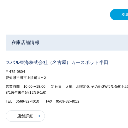
SU
在庫店舗情報
スバル東海株式会社（名古屋）カースポット半田
〒475-0804
愛知県半田市上浜町１−２
営業時間 10:00〜18:00
定休日 火曜、水曜定休 その他GW(5/1-5/6)お盆(
8/19)年末年始(12/29-1/6)
TEL 0569-32-4010
FAX 0569-32-4012
店舗詳細