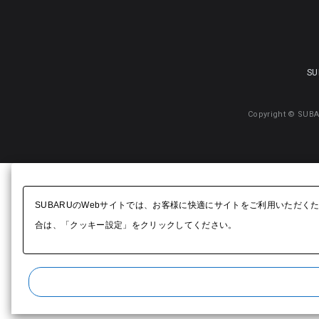
SU
Copyright © SUBA
SUBARUのWebサイトでは、お客様に快適にサイトをご利用いただく
合は、「クッキー設定」をクリックしてください。​