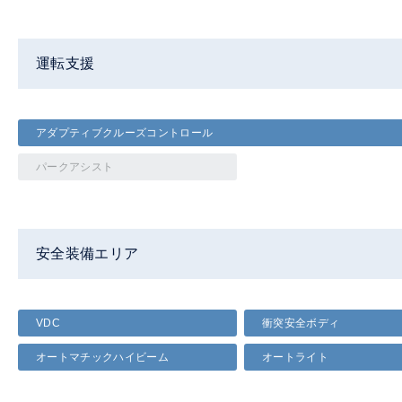
運転支援
アダプティブクルーズコントロール
パークアシスト
安全装備エリア
VDC
衝突安全ボディ
オートマチックハイビーム
オートライト