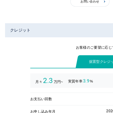
お問い合わせ
クレジット
お客様のご要望に応じ
据置型クレジ
2.3
3.9
実質年率
%
月々
万円~
お支払い回数
20
お申し込み年月