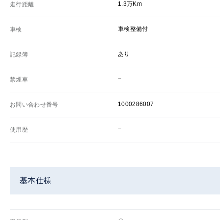
1.3万Km
走行距離
車検整備付
車検
あり
記録簿
−
禁煙車
1000286007
お問い合わせ番号
−
使用歴
基本仕様