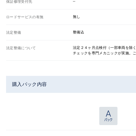
--
保証修理受付先
無し
ロードサービスの有無
整備込
法定整備
法定２４ヶ月点検付（一部車両を除
法定整備について
チェックを専門メカニックが実施。
購入パック内容