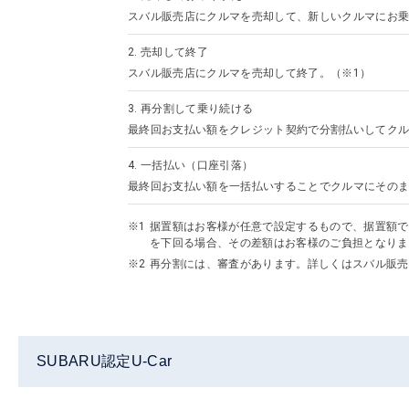
スバル販売店にクルマを売却して、新しいクルマにお乗
2.
売却して終了
スバル販売店にクルマを売却して終了。（※1）
3.
再分割して乗り続ける
最終回お支払い額をクレジット契約で分割払いしてクル
4.
一括払い（口座引落）
最終回お支払い額を一括払いすることでクルマにその
据置額はお客様が任意で設定するもので、据置額で
を下回る場合、その差額はお客様のご負担となりま
再分割には、審査があります。詳しくはスバル販売
SUBARU認定U-Car