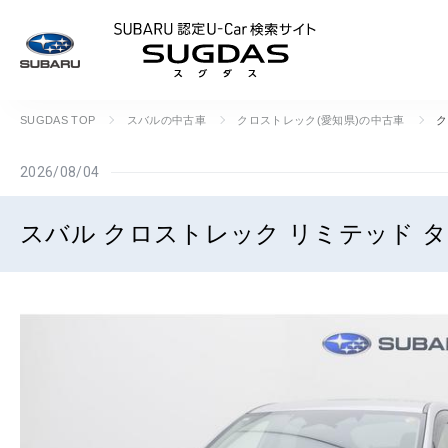
SUBARU 認定U
SUGDAS TOP
スバルの中古車
クロストレック(愛知県)の中古車
ク
2026/08/04
スバル クロストレック リミテッド タ