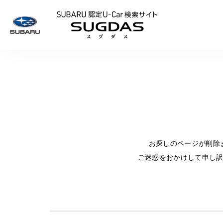
SUBARU 認定U
お探しのページが削除
ご迷惑をおかけして申し