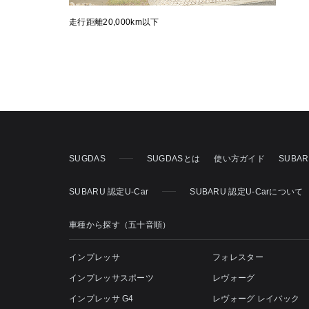
走行距離20,000km以下
SUGDAS
SUGDASとは
使い方ガイド
SUBA
SUBARU 認定U-Car
SUBARU 認定U-Carについて
車種から探す（五十音順）
インプレッサ
フォレスター
インプレッサスポーツ
レヴォーグ
インプレッサ G4
レヴォーグ レイバック