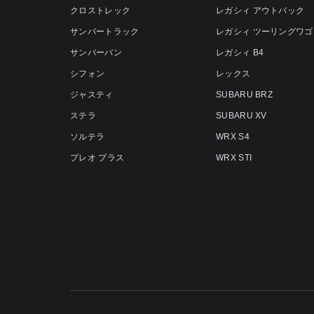
クロストレック
レガシィ アウトバック
サンバートラック
レガシィ ツーリングワゴ
サンバーバン
レガシィ B4
シフォン
レックス
ジャスティ
SUBARU BRZ
ステラ
SUBARU XV
ソルテラ
WRX S4
プレオ プラス
WRX STI