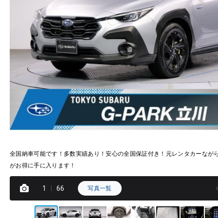
全国納車可能です！多数実績あり！安心の全国保証付き！元レンタカーなが
がお得に手に入ります！
1
66
写真一覧