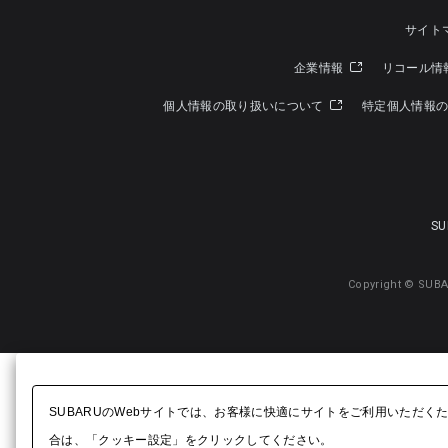
サイト
企業情報
リコール情
個人情報の取り扱いについて
特定個人情報
SU
Copyright © SUBA
SUBARUのWebサイトでは、お客様に快適にサイトをご利用いただく
合は、「クッキー設定」をクリックしてください。​