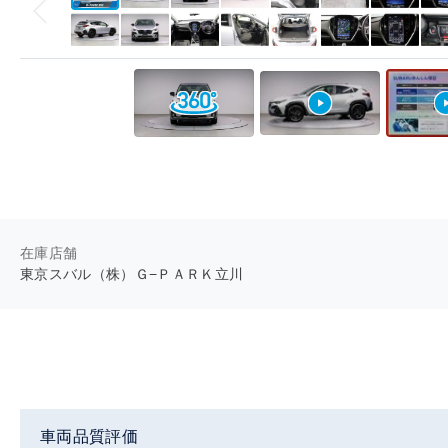
在庫店舗
東京スバル（株）Ｇ−ＰＡＲＫ立川
車両品質評価