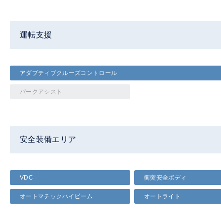
運転支援
アダプティブクルーズコントロール
パークアシスト
安全装備エリア
VDC
衝突安全ボディ
オートマチックハイビーム
オートライト