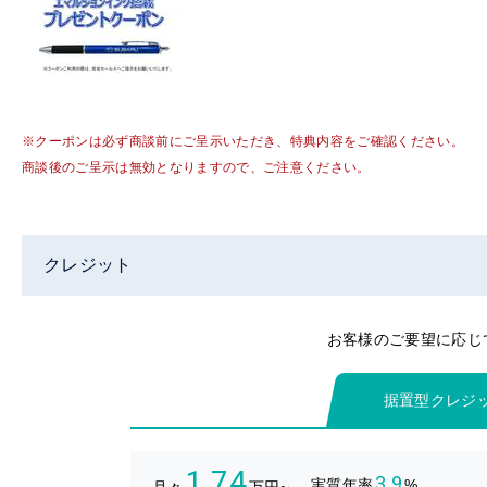
※クーポンは必ず商談前にご呈示いただき、特典内容をご確認ください。
商談後のご呈示は無効となりますので、ご注意ください。
クレジット
お客様のご要望に応じ
据置型クレジ
1.74
3.9
実質年率
%