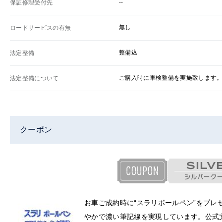
--
保証修理受付先
無し
ロードサービスの有無
整備込
法定整備
ご購入時に車検整備を実施致します
法定整備について
クーポン
お車ご成約時に“スラリボールペン”をプ
やかで濃い筆記線を実現しています。公式