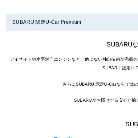
SUBARU 認定U-Car Premium
SUBAR
アイサイトや水平対向エンジンなど、他にない独自技術が満載の
SUBARU 認定
さらにSUBARU 認定U-Carな
SUBARUがお届けする安心と
SU